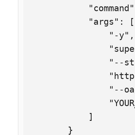
            "command": "npx",

            "args": [

                "-y",

                "supergateway",

                "--streamableHttp",

                "https://mcp.htmlweb.ru/",

                "--oauth2Bearer",

                "YOUR_API_KEY"

            ]

        }
