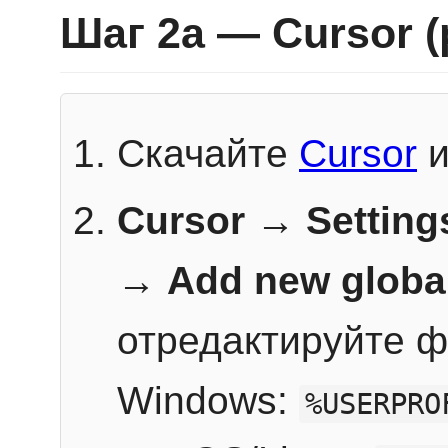
Шаг 2a — Cursor 
Скачайте
Cursor
и
Cursor → Setting
→
Add new globa
отредактируйте ф
Windows:
%USERPRO