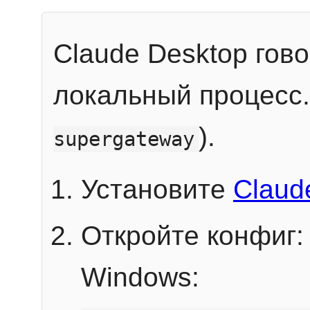
Claude Desktop гов
локальный процесс
).
supergateway
Установите
Claud
Откройте конфиг:
Windows: