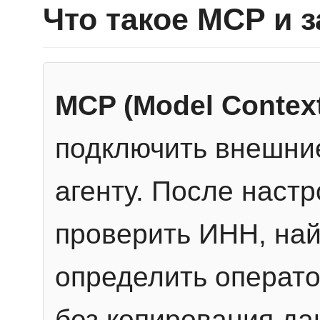
Что такое MCP и 
MCP (Model Context
подключить внешние
агенту. После настр
проверить ИНН, най
определить операто
без копирования да