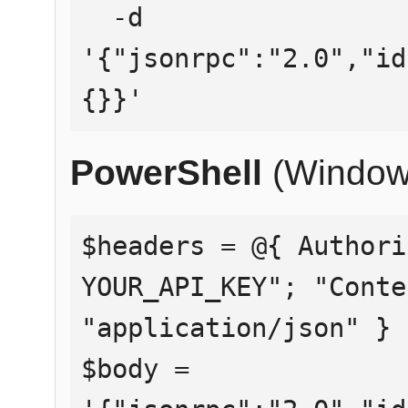
  -d 
'{"jsonrpc":"2.0","id
{}}'
PowerShell
(Window
$headers = @{ Authori
YOUR_API_KEY"; "Conte
"application/json" }

$body = 