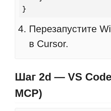
}
Перезапустите Wi
в Cursor.
Шаг 2d — VS Code 
MCP)