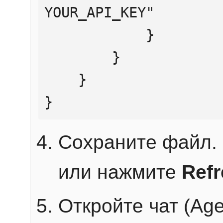
YOUR_API_KEY"

            }

        }

    }

}
Сохраните файл. 
или нажмите
Ref
Откройте чат (Age