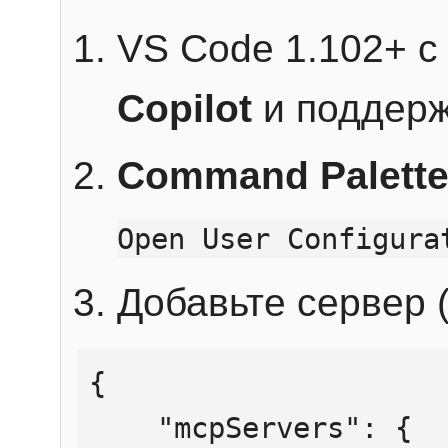
VS Code 1.102+ 
Copilot
и поддерж
Command Palett
Open User Configura
Добавьте сервер (
{

    "mcpServers": {
