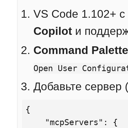
VS Code 1.102+ 
Copilot
и поддерж
Command Palett
Open User Configura
Добавьте сервер (
{

    "mcpServers": {
