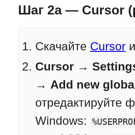
Шаг 2a — Cursor 
Скачайте
Cursor
и
Cursor → Setting
→
Add new globa
отредактируйте ф
Windows:
%USERPRO