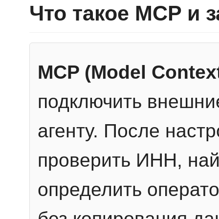
Что такое MCP и 
MCP (Model Context
подключить внешние
агенту. После настр
проверить ИНН, най
определить операто
без копирования да