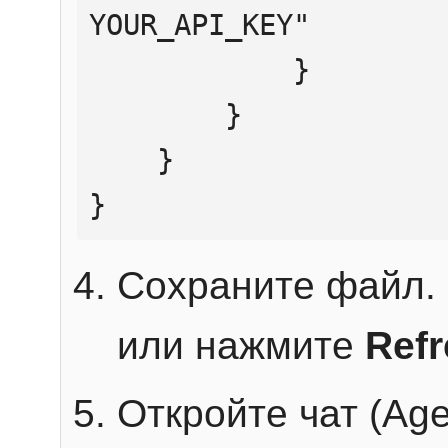
YOUR_API_KEY"

            }

        }

    }

}
Сохраните файл. 
или нажмите
Ref
Откройте чат (Age