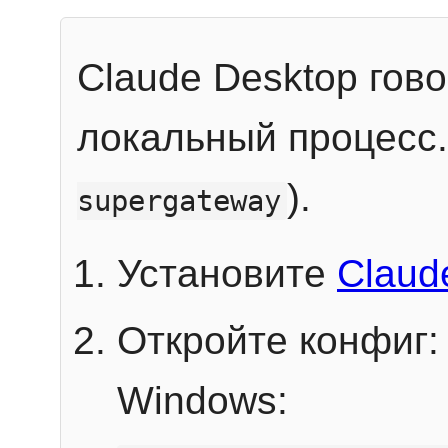
Claude Desktop гов
локальный процесс
).
supergateway
Установите
Claud
Откройте конфиг:
Windows: