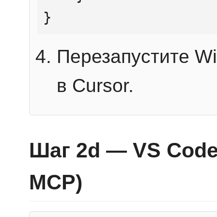
}
Перезапустите Wi
в Cursor.
Шаг 2d — VS Code 
MCP)