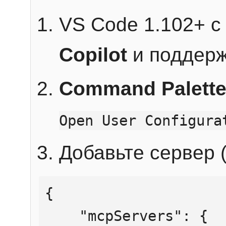
VS Code 1.102+ 
Copilot
и поддерж
Command Palett
Open User Configura
Добавьте сервер (
{

    "mcpServers": {
