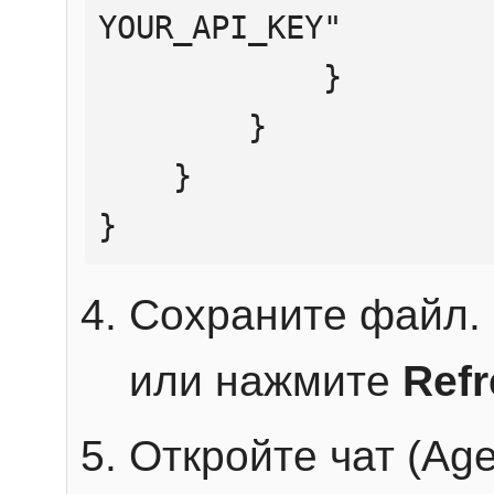
YOUR_API_KEY"

            }

        }

    }

}
Сохраните файл. 
или нажмите
Ref
Откройте чат (Age