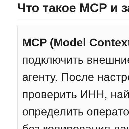
Что такое MCP и 
MCP (Model Context
подключить внешние
агенту. После настр
проверить ИНН, най
определить операто
без копирования да