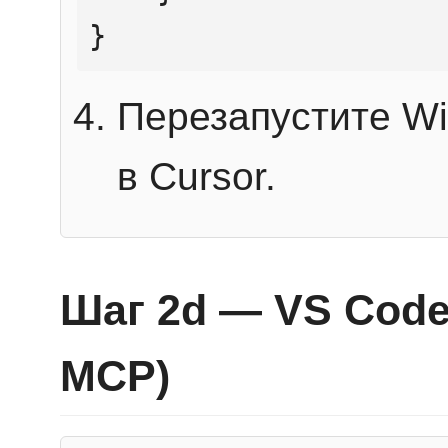
}
Перезапустите Wi
в Cursor.
Шаг 2d — VS Code 
MCP)