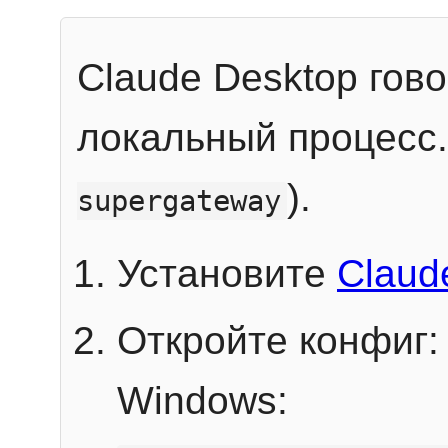
Claude Desktop гов
локальный процесс
).
supergateway
Установите
Claud
Откройте конфиг:
Windows: