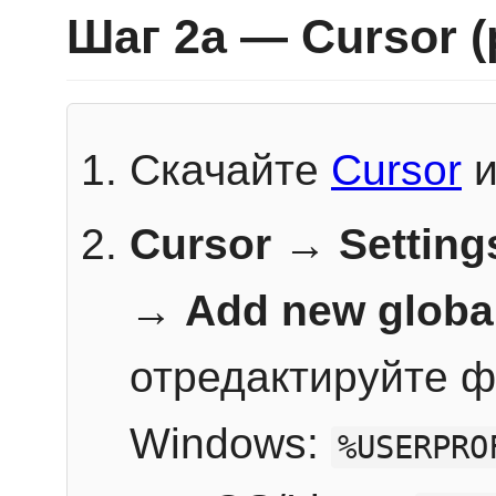
Шаг 2a — Cursor 
Скачайте
Cursor
и
Cursor → Setting
→
Add new globa
отредактируйте ф
Windows:
%USERPRO