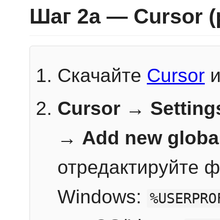
Шаг 2a — Cursor 
Скачайте
Cursor
и
Cursor → Setting
→
Add new globa
отредактируйте ф
Windows:
%USERPRO