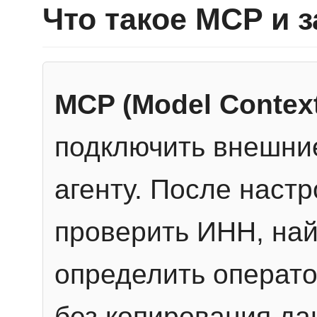
Что такое MCP и 
MCP (Model Context
подключить внешние
агенту. После настр
проверить ИНН, най
определить операто
без копирования да