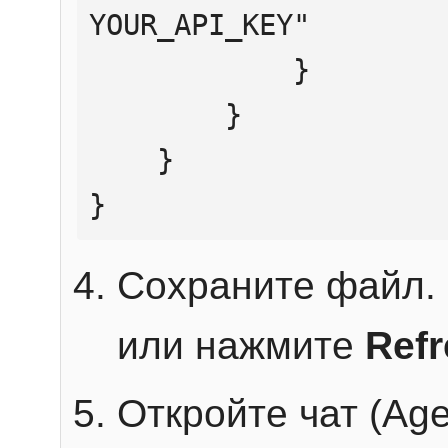
YOUR_API_KEY"

            }

        }

    }

}
Сохраните файл. 
или нажмите
Ref
Откройте чат (Age