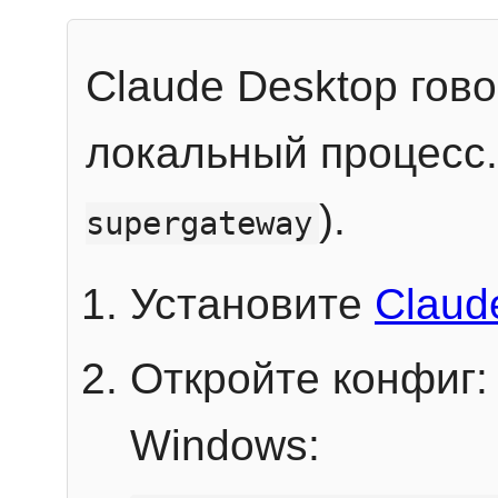
Claude Desktop гов
локальный процесс
).
supergateway
Установите
Claud
Откройте конфиг:
Windows: