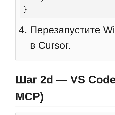
}
Перезапустите Wi
в Cursor.
Шаг 2d — VS Code 
MCP)