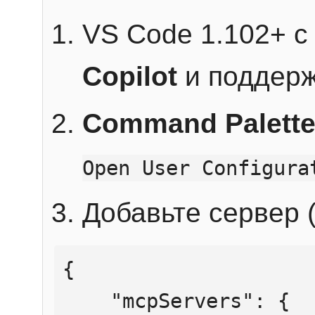
VS Code 1.102+ 
Copilot
и поддерж
Command Palett
Open User Configura
Добавьте сервер (
{

    "mcpServers": {
