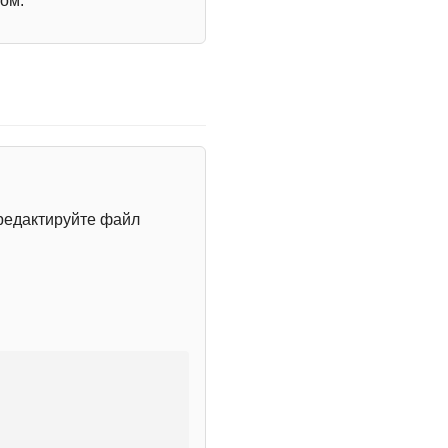
ом.
редактируйте файл