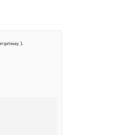
).
ergateway