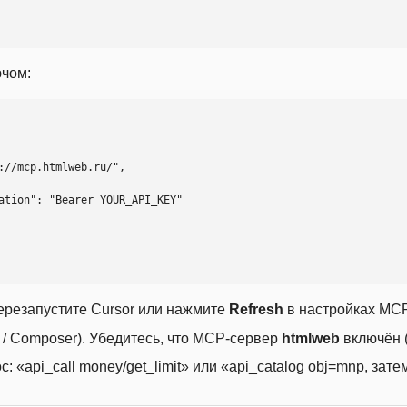
ючом:
ерезапустите Cursor или нажмите
Refresh
в настройках MCP
t / Composer). Убедитесь, что MCP-сервер
htmlweb
включён (
 «api_call money/get_limit» или «api_catalog obj=mnp, затем