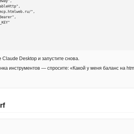
 Claude Desktop и запустите снова.
онка инструментов — спросите: «Какой у меня баланс на htm
rf