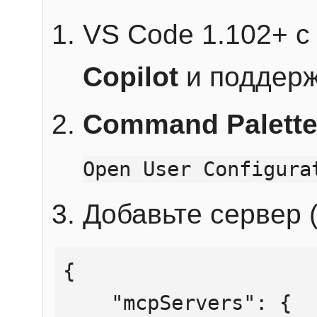
VS Code 1.102+ 
Copilot
и поддерж
Command Palett
Open User Configura
Добавьте сервер (
{

    "mcpServers": {
