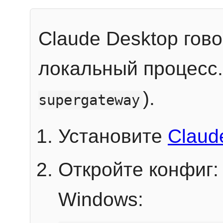
Claude Desktop гов
локальный процесс
).
supergateway
Установите
Claud
Откройте конфиг:
Windows: