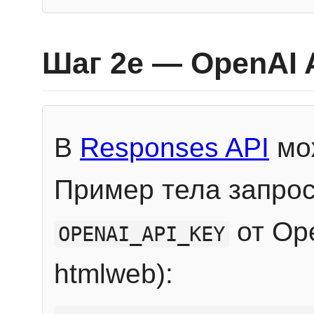
Шаг 2e — OpenAI 
В
Responses API
мож
Пример тела запрос
от Ope
OPENAI_API_KEY
htmlweb):