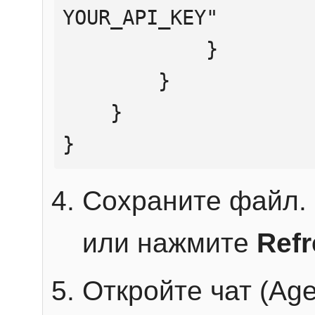
YOUR_API_KEY"

            }

        }

    }

}
Сохраните файл. 
или нажмите
Ref
Откройте чат (Age