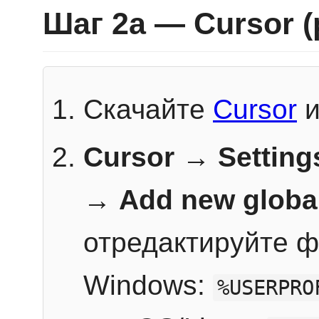
Шаг 2a — Cursor 
Скачайте
Cursor
и
Cursor → Setting
→
Add new globa
отредактируйте ф
Windows:
%USERPRO