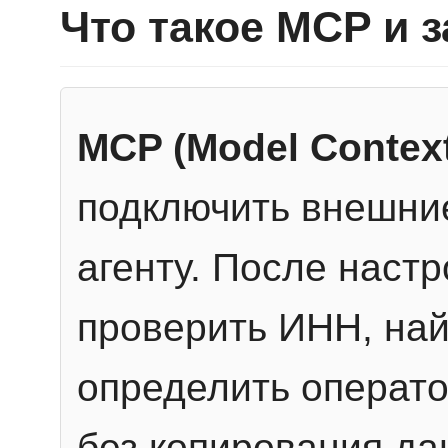
Что такое MCP и 
MCP (Model Context
подключить внешние
агенту. После настр
проверить ИНН, най
определить операто
без копирования да