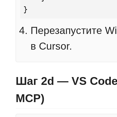
}
Перезапустите Wi
в Cursor.
Шаг 2d — VS Code 
MCP)