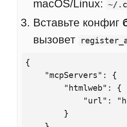
macOS/Linux:
~/.
Вставьте конфиг
вызовет
register_
{

    "mcpServers": {

        "htmlweb": {

            "url": "https://mcp.htmlweb.ru/"

        }

    }
