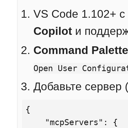
VS Code 1.102+ 
Copilot
и поддерж
Command Palett
Open User Configura
Добавьте сервер (
{

    "mcpServers": {
