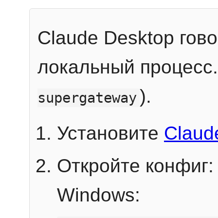
Claude Desktop гов
локальный процесс
).
supergateway
Установите
Claud
Откройте конфиг:
Windows: