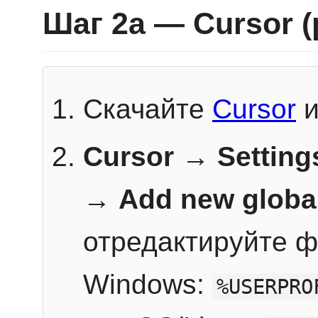
Шаг 2a — Cursor 
Скачайте
Cursor
и
Cursor → Setting
→
Add new globa
отредактируйте ф
Windows:
%USERPRO