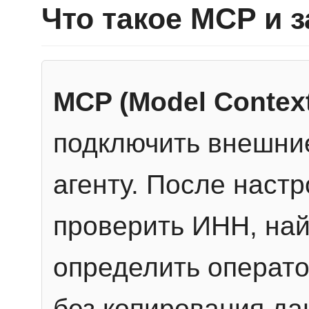
Что такое MCP и 
MCP (Model Context
подключить внешние
агенту. После настр
проверить ИНН, най
определить операто
без копирования да