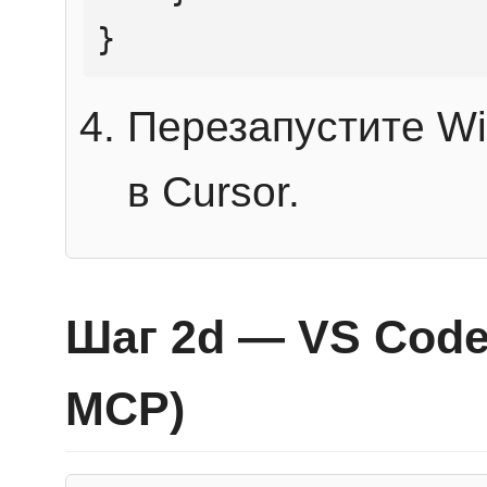
}
Перезапустите Wi
в Cursor.
Шаг 2d — VS Code 
MCP)