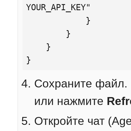
YOUR_API_KEY"

            }

        }

    }

}
Сохраните файл. 
или нажмите
Ref
Откройте чат (Age