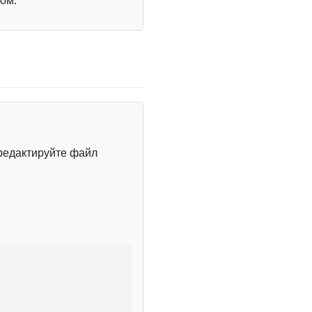
ом.
редактируйте файл