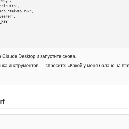
 Claude Desktop и запустите снова.
онка инструментов — спросите: «Какой у меня баланс на htm
rf