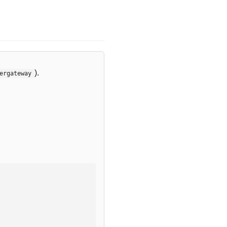
).
ergateway