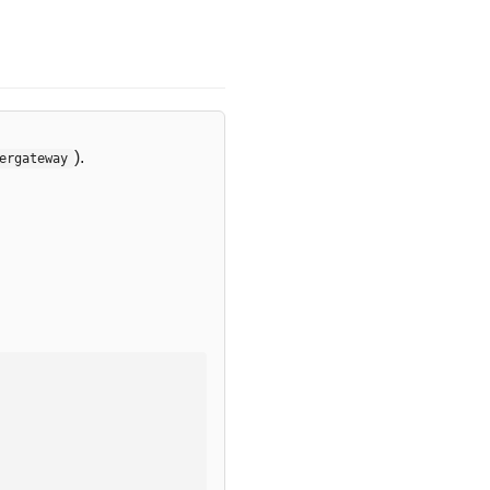
).
ergateway