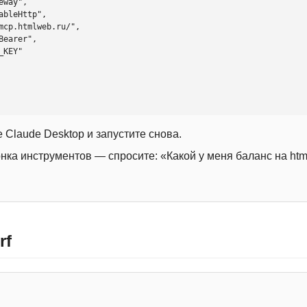
 Claude Desktop и запустите снова.
онка инструментов — спросите: «Какой у меня баланс на htm
rf