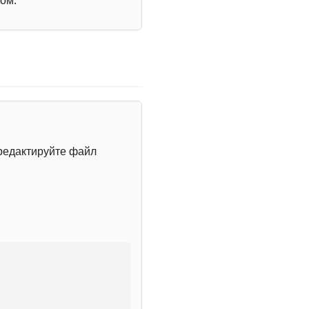
ом.
редактируйте файл