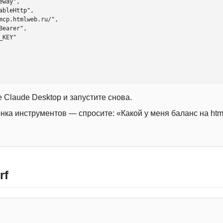
 Claude Desktop и запустите снова.
онка инструментов — спросите: «Какой у меня баланс на htm
rf