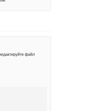
ом.
редактируйте файл