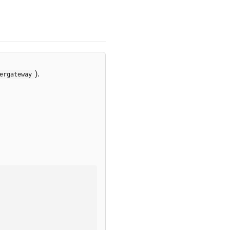
).
ergateway