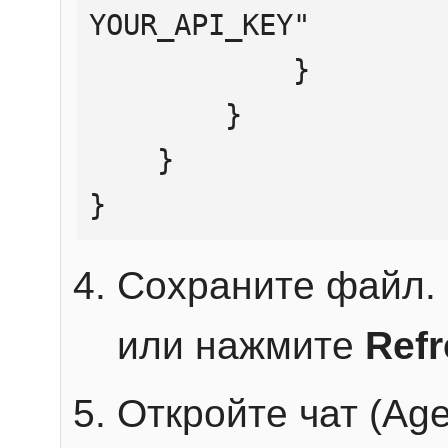
YOUR_API_KEY"

            }

        }

    }

}
Сохраните файл. 
или нажмите
Ref
Откройте чат (Age