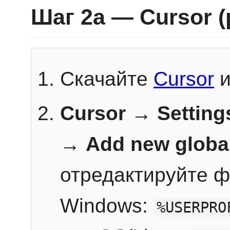
Шаг 2a — Cursor 
Скачайте
Cursor
и
Cursor → Setting
→
Add new globa
отредактируйте ф
Windows:
%USERPRO