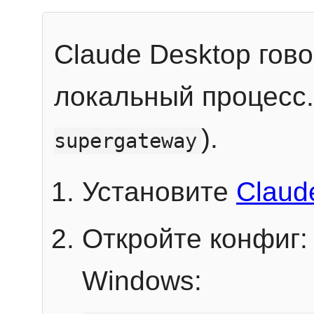
Claude Desktop гов
локальный процесс
).
supergateway
Установите
Claud
Откройте конфиг:
Windows: