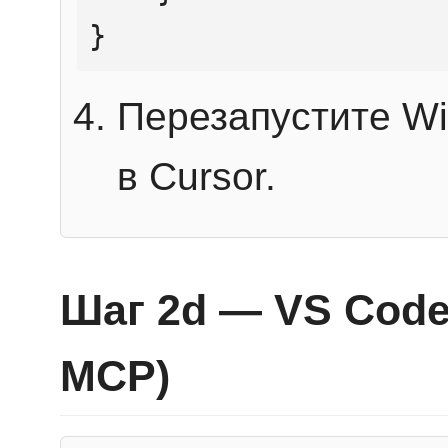
}
Перезапустите Wi
в Cursor.
Шаг 2d — VS Code 
MCP)