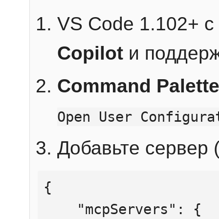
VS Code 1.102+ 
Copilot
и поддерж
Command Palett
Open User Configura
Добавьте сервер (
{

    "mcpServers": {
