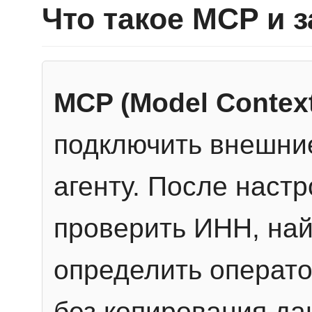
Что такое MCP и 
MCP (Model Context
подключить внешние
агенту. После настр
проверить ИНН, най
определить операто
без копирования да