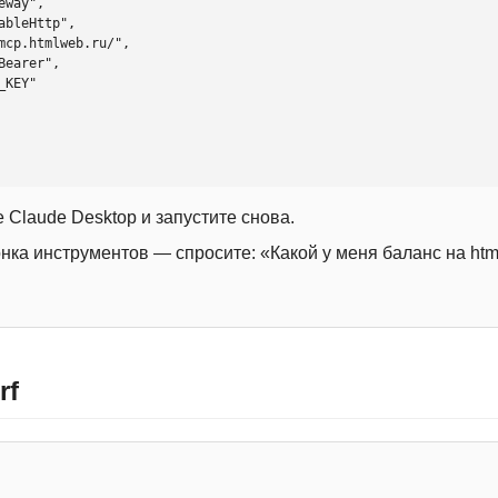
 Claude Desktop и запустите снова.
онка инструментов — спросите: «Какой у меня баланс на htm
rf