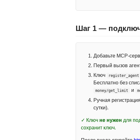
Шаг 1 — подключ
Добавьте MCP-сер
Первый вызов аген
Ключ
register_agent
Бесплатно без спи
и
money/get_limit
m
Ручная регистраци
сутки).
✓ Ключ
не нужен
для под
сохранит ключ.