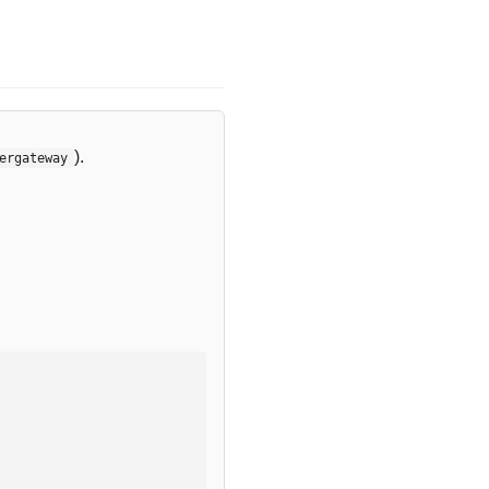
).
ergateway