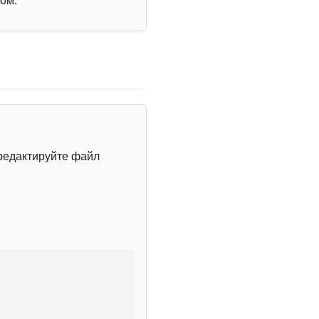
ом.
редактируйте файл