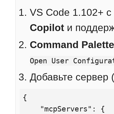
VS Code 1.102+ 
Copilot
и поддерж
Command Palett
Open User Configura
Добавьте сервер (
{

    "mcpServers": {
