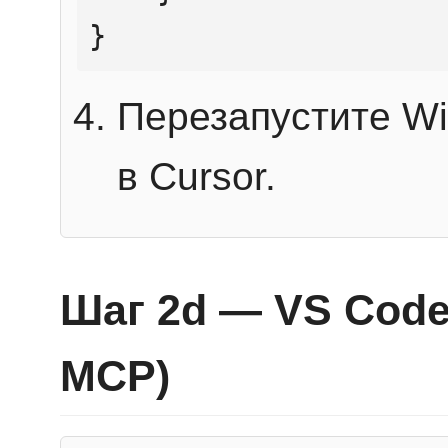
}
Перезапустите Wi
в Cursor.
Шаг 2d — VS Code 
MCP)