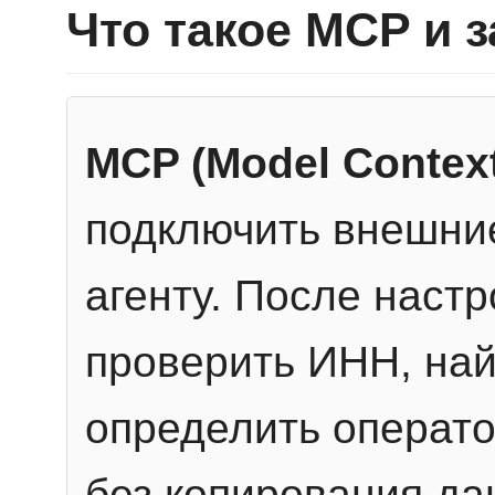
Что такое MCP и 
MCP (Model Context
подключить внешние
агенту. После настр
проверить ИНН, най
определить операто
без копирования да