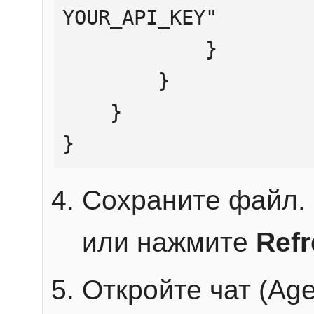
YOUR_API_KEY"

            }

        }

    }

}
Сохраните файл. 
или нажмите
Ref
Откройте чат (Age