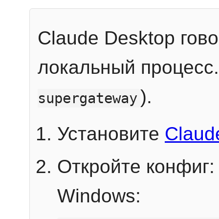
Claude Desktop гов
локальный процесс
).
supergateway
Установите
Claud
Откройте конфиг:
Windows: