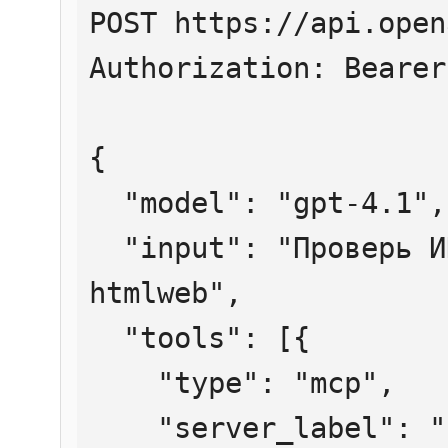
POST https://api.open
Authorization: Bearer
{

  "model": "gpt-4.1",

  "input": "Проверь ИНН 7707083893 через 
htmlweb",

  "tools": [{

    "type": "mcp",

    "server_label": "htmlweb",
