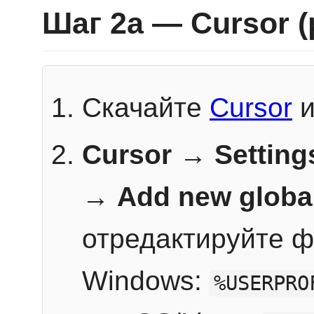
Шаг 2a — Cursor 
Скачайте
Cursor
и
Cursor → Setting
→
Add new globa
отредактируйте ф
Windows:
%USERPRO