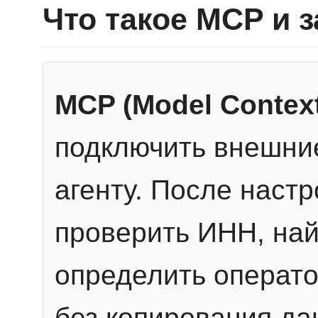
Что такое MCP и 
MCP (Model Context
подключить внешние
агенту. После настр
проверить ИНН, най
определить операто
без копирования да