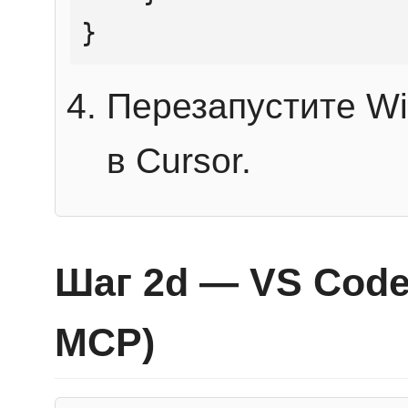
}
Перезапустите Wi
в Cursor.
Шаг 2d — VS Code 
MCP)