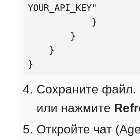
YOUR_API_KEY"

            }

        }

    }

}
Сохраните файл. 
или нажмите
Ref
Откройте чат (Age