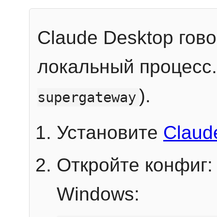
Claude Desktop гов
локальный процесс
).
supergateway
Установите
Claud
Откройте конфиг:
Windows: