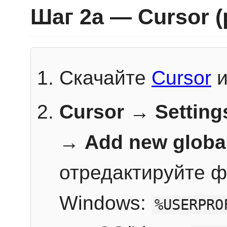
Шаг 2a — Cursor 
Скачайте
Cursor
и
Cursor → Setting
→
Add new globa
отредактируйте ф
Windows:
%USERPRO