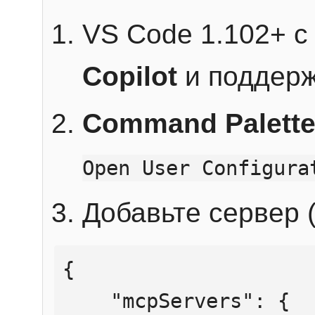
VS Code 1.102+ 
Copilot
и поддерж
Command Palett
Open User Configura
Добавьте сервер (
{

    "mcpServers": {
