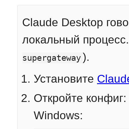
Claude Desktop гов
локальный процесс
).
supergateway
Установите
Claud
Откройте конфиг:
Windows: