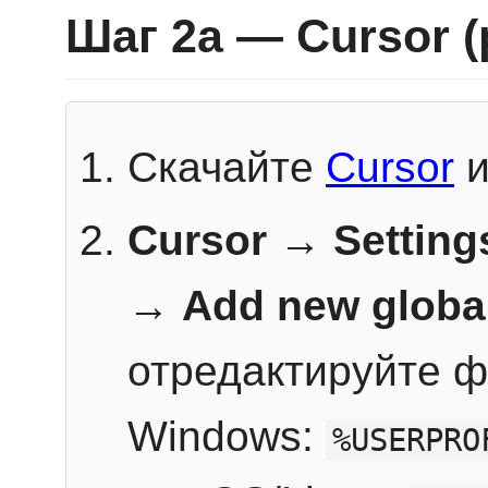
Шаг 2a — Cursor 
Скачайте
Cursor
и
Cursor → Setting
→
Add new globa
отредактируйте ф
Windows:
%USERPRO