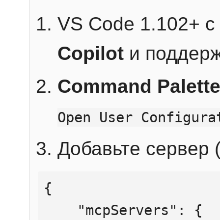
VS Code 1.102+ 
Copilot
и поддерж
Command Palett
Open User Configura
Добавьте сервер (
{

    "mcpServers": {
