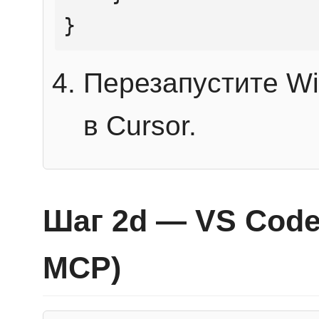
}
Перезапустите Wi
в Cursor.
Шаг 2d — VS Code 
MCP)