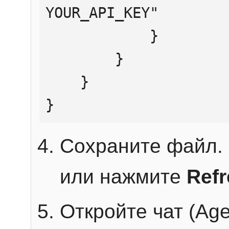
YOUR_API_KEY"

            }

        }

    }

}
Сохраните файл. 
или нажмите
Ref
Откройте чат (Age