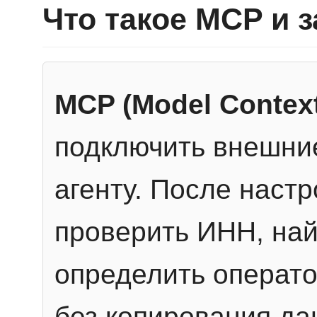
Что такое MCP и 
MCP (Model Context
подключить внешние
агенту. После настр
проверить ИНН, най
определить операто
без копирования да