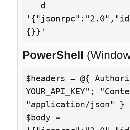
  -d 
'{"jsonrpc":"2.0","id
{}}'
PowerShell
(Window
$headers = @{ Authori
YOUR_API_KEY"; "Conte
"application/json" }

$body = 