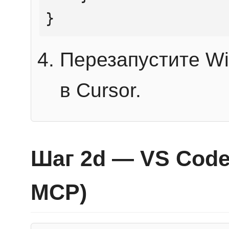
}
Перезапустите Wi
в Cursor.
Шаг 2d — VS Code 
MCP)