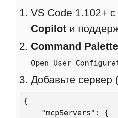
VS Code 1.102+ 
Copilot
и поддерж
Command Palett
Open User Configura
Добавьте сервер (
{

    "mcpServers": {
