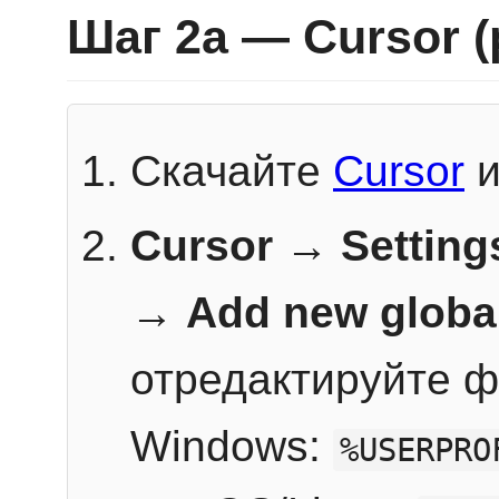
Шаг 2a — Cursor 
Скачайте
Cursor
и
Cursor → Setting
→
Add new globa
отредактируйте ф
Windows:
%USERPRO