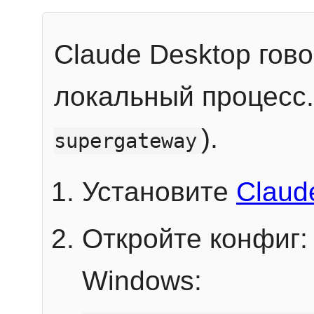
Claude Desktop гов
локальный процесс
).
supergateway
Установите
Claud
Откройте конфиг:
Windows: