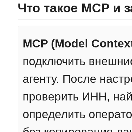
Что такое MCP и 
MCP (Model Context
подключить внешние
агенту. После настр
проверить ИНН, най
определить операто
без копирования да