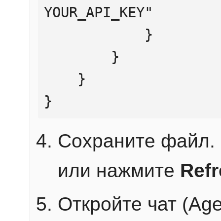
YOUR_API_KEY"

            }

        }

    }

}
Сохраните файл. 
или нажмите
Ref
Откройте чат (Age