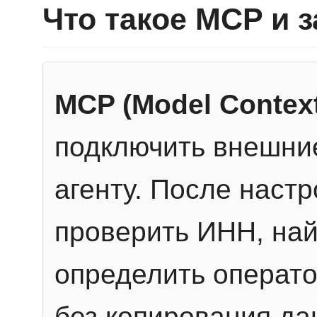
Что такое MCP и 
MCP (Model Context
подключить внешние
агенту. После настр
проверить ИНН, най
определить операто
без копирования да