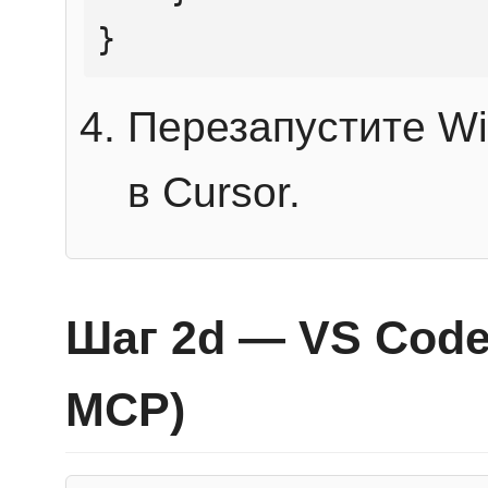
}
Перезапустите Wi
в Cursor.
Шаг 2d — VS Code 
MCP)