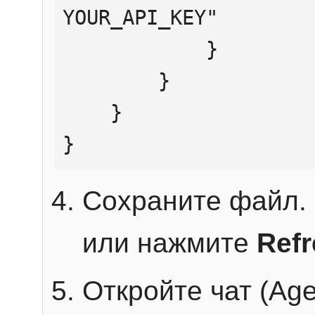
YOUR_API_KEY"

            }

        }

    }

}
Сохраните файл. 
или нажмите
Ref
Откройте чат (Age