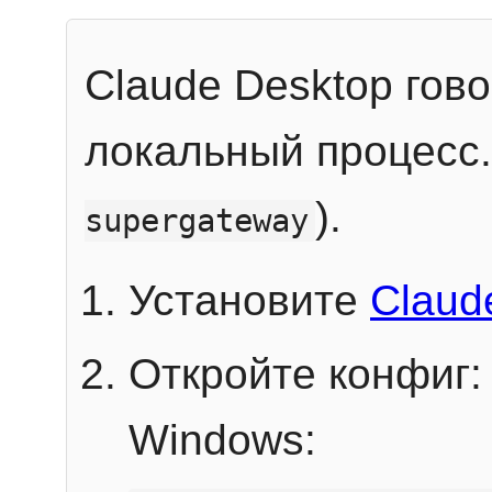
Claude Desktop гов
локальный процесс
).
supergateway
Установите
Claud
Откройте конфиг:
Windows: