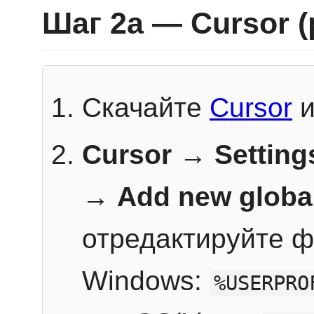
Шаг 2a — Cursor 
Скачайте
Cursor
и
Cursor → Setting
→
Add new globa
отредактируйте ф
Windows:
%USERPRO