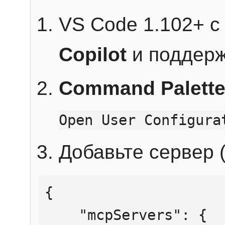
VS Code 1.102+ 
Copilot
и поддерж
Command Palett
Open User Configura
Добавьте сервер (
{

    "mcpServers": {
