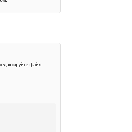
ом.
редактируйте файл