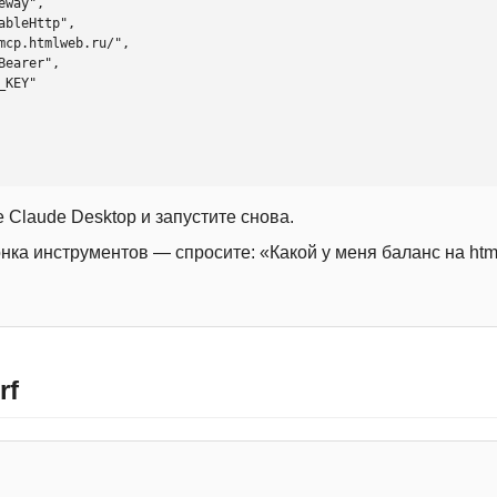
 Claude Desktop и запустите снова.
онка инструментов — спросите: «Какой у меня баланс на htm
rf