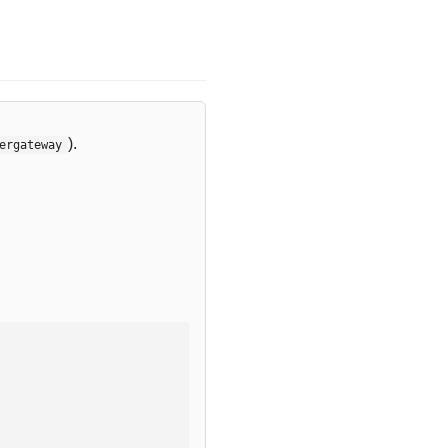
).
ergateway