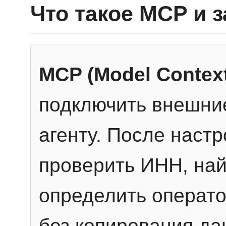
Что такое MCP и 
MCP (Model Context
подключить внешние
агенту. После настр
проверить ИНН, най
определить операто
без копирования да