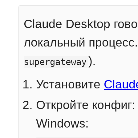
Claude Desktop гов
локальный процесс
).
supergateway
Установите
Claud
Откройте конфиг:
Windows: