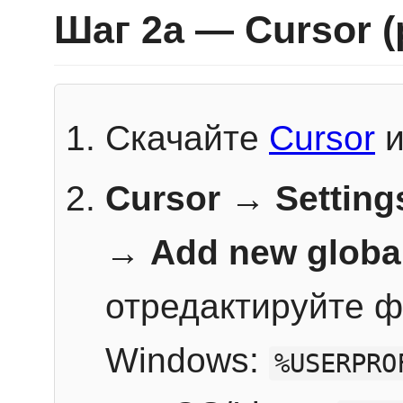
Шаг 2a — Cursor 
Скачайте
Cursor
и
Cursor → Setting
→
Add new globa
отредактируйте ф
Windows:
%USERPRO