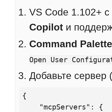
VS Code 1.102+ 
Copilot
и поддерж
Command Palett
Open User Configura
Добавьте сервер (
{

    "mcpServers": {
