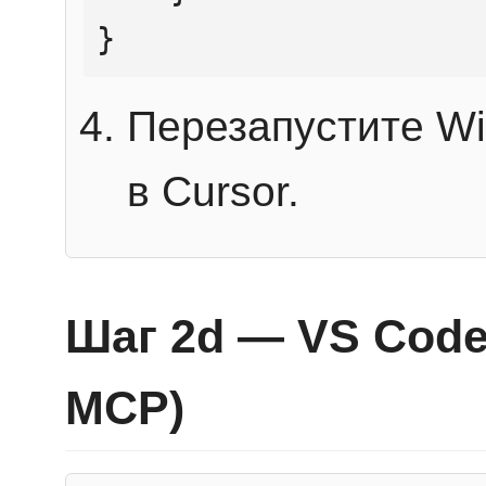
}
Перезапустите Wi
в Cursor.
Шаг 2d — VS Code 
MCP)