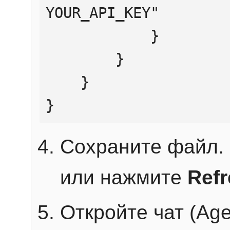
YOUR_API_KEY"

            }

        }

    }

}
Сохраните файл. 
или нажмите
Ref
Откройте чат (Age