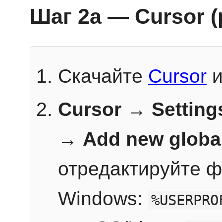
Шаг 2a — Cursor 
Скачайте
Cursor
и
Cursor → Setting
→
Add new globa
отредактируйте ф
Windows:
%USERPRO