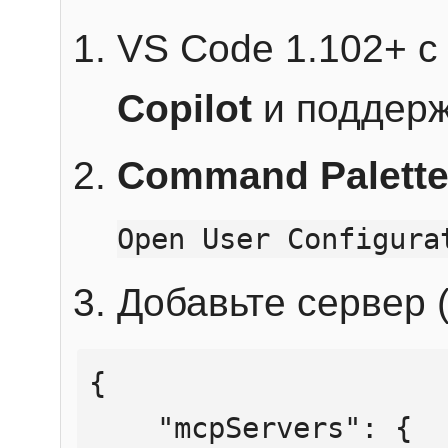
VS Code 1.102+ 
Copilot
и поддерж
Command Palett
Open User Configura
Добавьте сервер (
{

    "mcpServers": {
