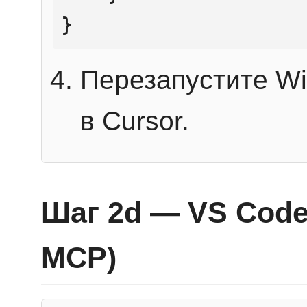
}
Перезапустите Wi
в Cursor.
Шаг 2d — VS Code 
MCP)