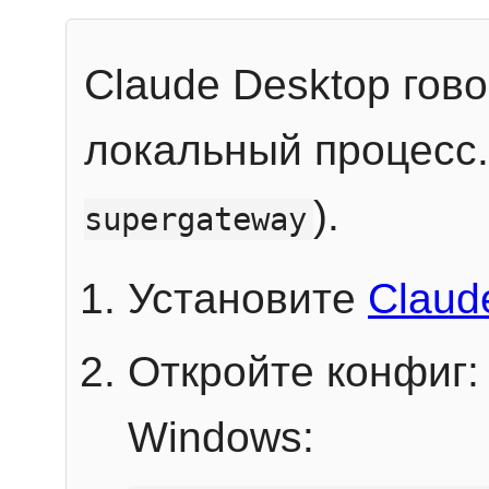
Claude Desktop гов
локальный процесс
).
supergateway
Установите
Claud
Откройте конфиг:
Windows: