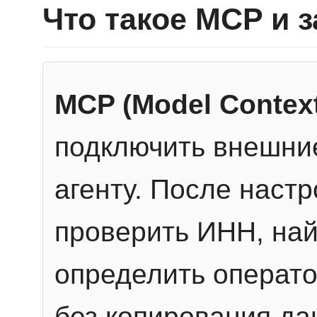
Что такое MCP и 
MCP (Model Context
подключить внешние
агенту. После настр
проверить ИНН, най
определить операто
без копирования да