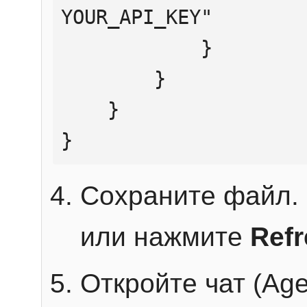
YOUR_API_KEY"

            }

        }

    }

}
Сохраните файл. 
или нажмите
Ref
Откройте чат (Age