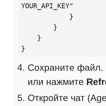
YOUR_API_KEY"

            }

        }

    }

}
Сохраните файл. 
или нажмите
Ref
Откройте чат (Age