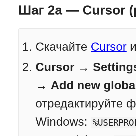
Шаг 2a — Cursor 
Скачайте
Cursor
и
Cursor → Setting
→
Add new globa
отредактируйте ф
Windows:
%USERPRO