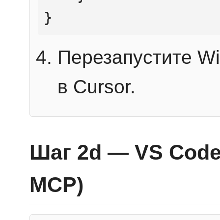
}
Перезапустите Wi
в Cursor.
Шаг 2d — VS Code 
MCP)