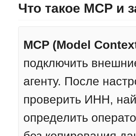
Что такое MCP и 
MCP (Model Context
подключить внешние
агенту. После настр
проверить ИНН, най
определить операто
без копирования да