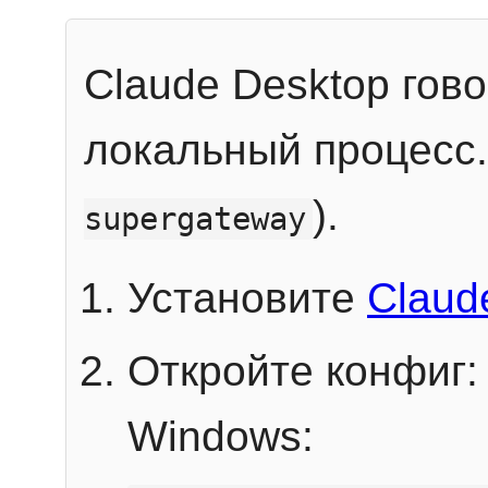
Claude Desktop гов
локальный процесс
).
supergateway
Установите
Claud
Откройте конфиг:
Windows: