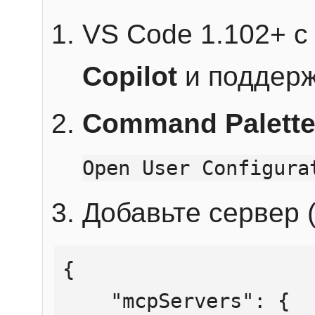
VS Code 1.102+ 
Copilot
и поддерж
Command Palett
Open User Configura
Добавьте сервер (
{

    "mcpServers": {
