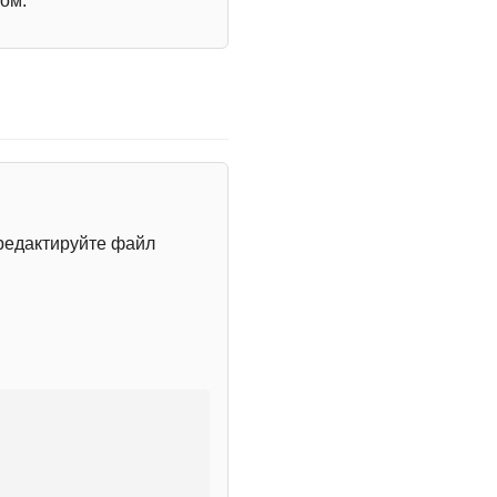
ом.
редактируйте файл