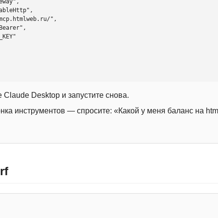
 Claude Desktop и запустите снова.
онка инструментов — спросите: «Какой у меня баланс на htm
rf