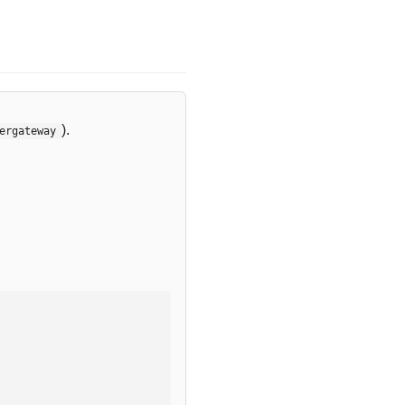
).
ergateway