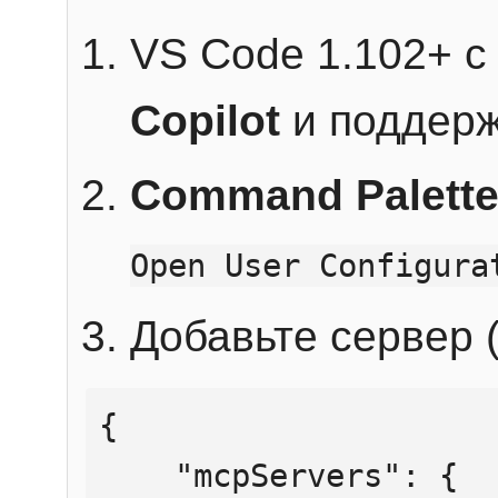
VS Code 1.102+ 
Copilot
и поддерж
Command Palett
Open User Configura
Добавьте сервер (
{

    "mcpServers": {
