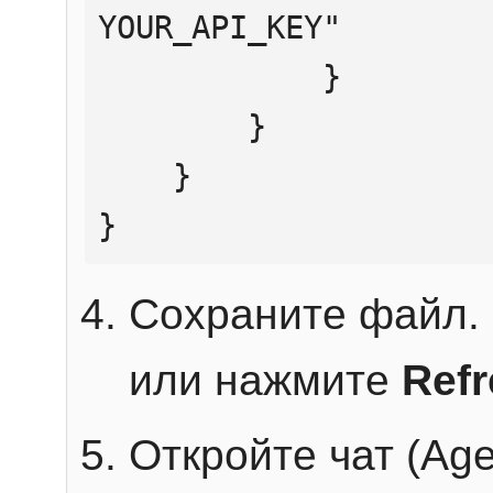
YOUR_API_KEY"

            }

        }

    }

}
Сохраните файл. 
или нажмите
Ref
Откройте чат (Age