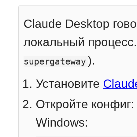
Claude Desktop гов
локальный процесс
).
supergateway
Установите
Claud
Откройте конфиг:
Windows: