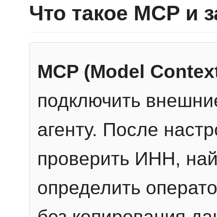
Что такое MCP и 
MCP (Model Context
подключить внешние
агенту. После настр
проверить ИНН, най
определить операто
без копирования да