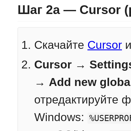
Шаг 2a — Cursor 
Скачайте
Cursor
и
Cursor → Setting
→
Add new globa
отредактируйте ф
Windows:
%USERPRO