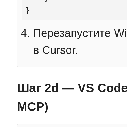
}
Перезапустите Wi
в Cursor.
Шаг 2d — VS Code 
MCP)