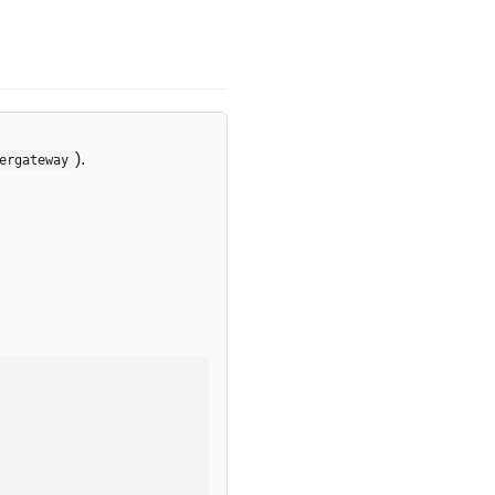
).
ergateway