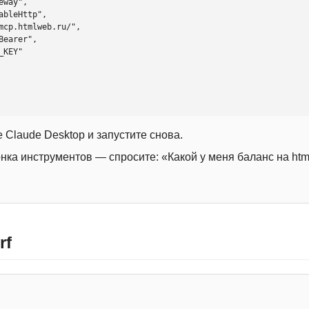
 Claude Desktop и запустите снова.
онка инструментов — спросите: «Какой у меня баланс на htm
rf