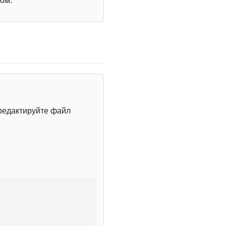
ом.
редактируйте файл