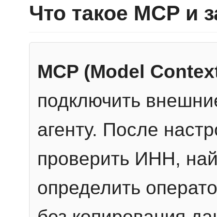
Что такое MCP и 
MCP (Model Context
подключить внешние
агенту. После настр
проверить ИНН, най
определить операто
без копирования да