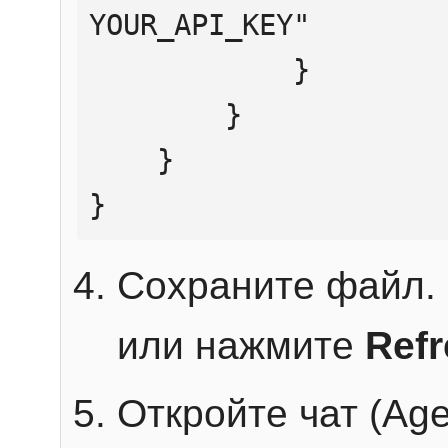
YOUR_API_KEY"

            }

        }

    }

}
Сохраните файл. 
или нажмите
Ref
Откройте чат (Age