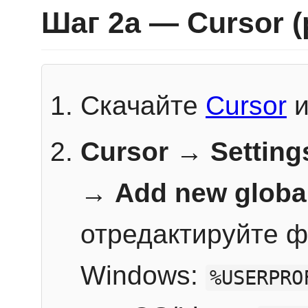
Шаг 2a — Cursor 
Скачайте
Cursor
и
Cursor → Setting
→
Add new globa
отредактируйте ф
Windows:
%USERPRO