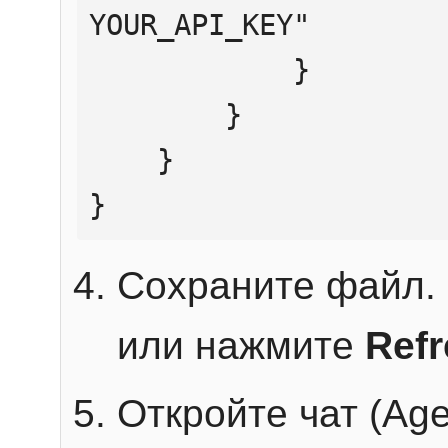
YOUR_API_KEY"

            }

        }

    }

}
Сохраните файл. 
или нажмите
Ref
Откройте чат (Age