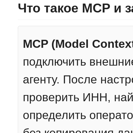
Что такое MCP и 
MCP (Model Context
подключить внешние
агенту. После настр
проверить ИНН, най
определить операто
без копирования да