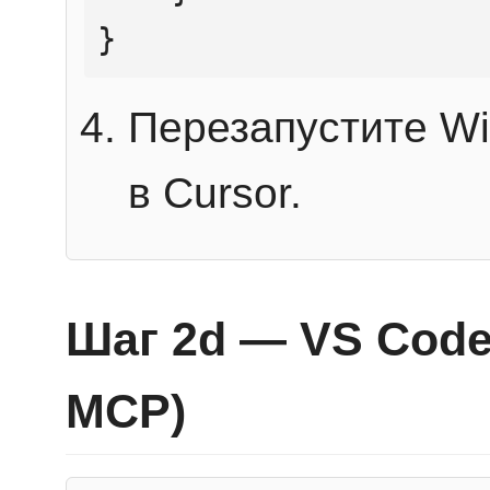
}
Перезапустите Wi
в Cursor.
Шаг 2d — VS Code 
MCP)