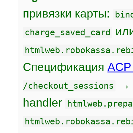
привязки карты:
bin
или
charge_saved_card
htmlweb.robokassa.reb
Спецификация
ACP 
/checkout_sessions
handler
htmlweb.prepa
htmlweb.robokassa.reb