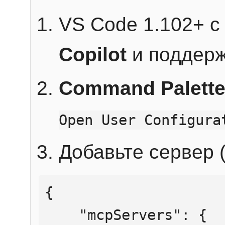
VS Code 1.102+ 
Copilot
и поддерж
Command Palett
Open User Configura
Добавьте сервер (
{

    "mcpServers": {
