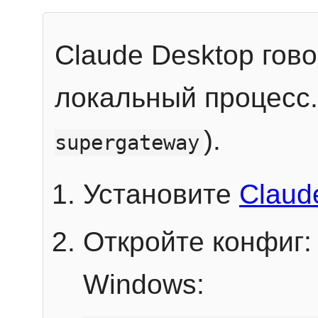
Claude Desktop гов
локальный процесс
).
supergateway
Установите
Claud
Откройте конфиг:
Windows: