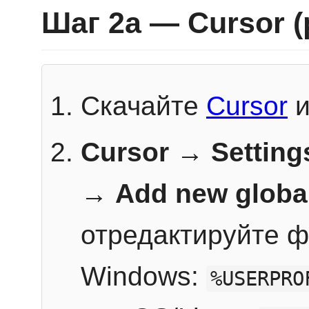
Шаг 2a — Cursor 
Скачайте
Cursor
и
Cursor → Setting
→
Add new globa
отредактируйте ф
Windows:
%USERPRO