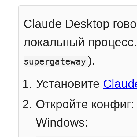
Claude Desktop гов
локальный процесс
).
supergateway
Установите
Claud
Откройте конфиг:
Windows: