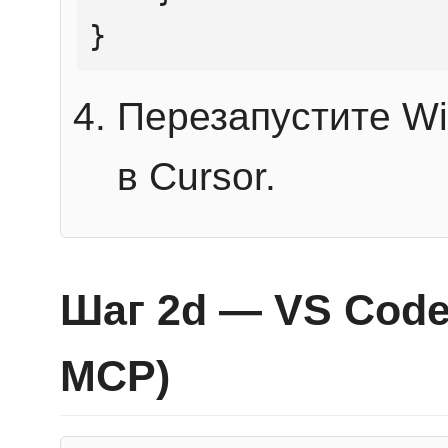
}
Перезапустите Wi
в Cursor.
Шаг 2d — VS Code 
MCP)