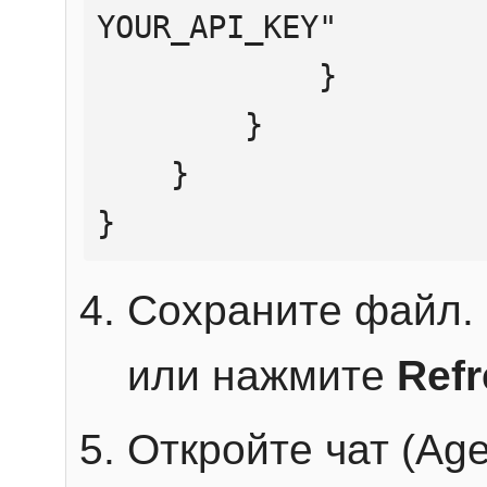
YOUR_API_KEY"

            }

        }

    }

}
Сохраните файл. 
или нажмите
Ref
Откройте чат (Age