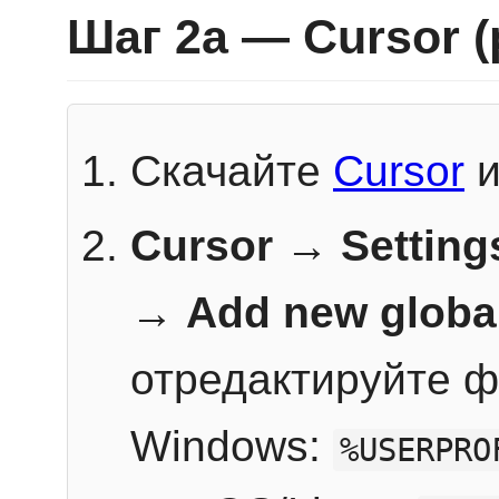
Шаг 2a — Cursor 
Скачайте
Cursor
и
Cursor → Setting
→
Add new globa
отредактируйте ф
Windows:
%USERPRO