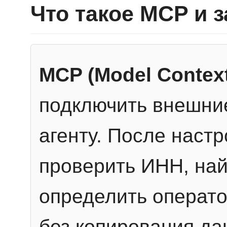
Что такое MCP и 
MCP (Model Context
подключить внешние
агенту. После настр
проверить ИНН, най
определить операто
без копирования да