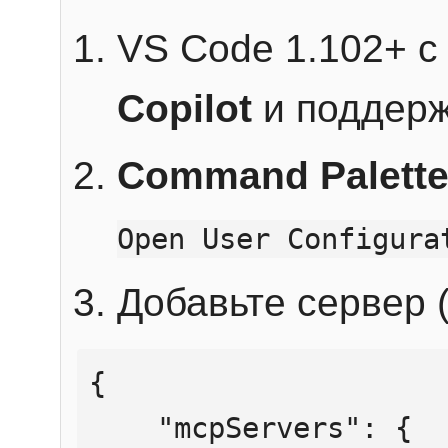
VS Code 1.102+ 
Copilot
и поддерж
Command Palett
Open User Configura
Добавьте сервер (
{

    "mcpServers": {
