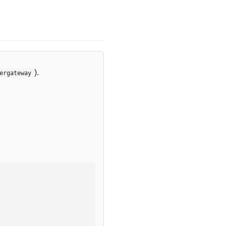
).
ergateway