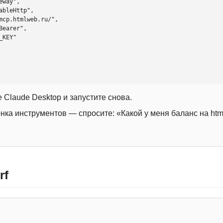
 Claude Desktop и запустите снова.
онка инструментов — спросите: «Какой у меня баланс на htm
rf