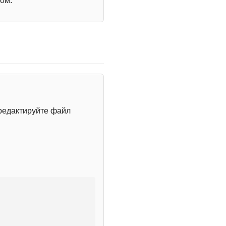
ом.
редактируйте файл