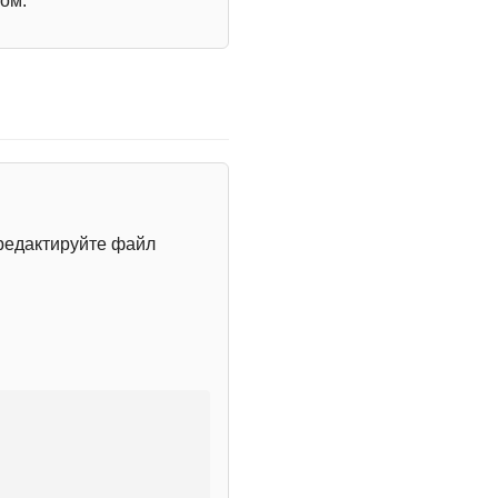
ом.
редактируйте файл