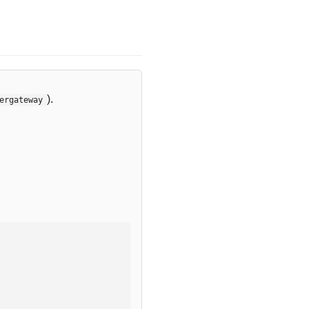
).
ergateway