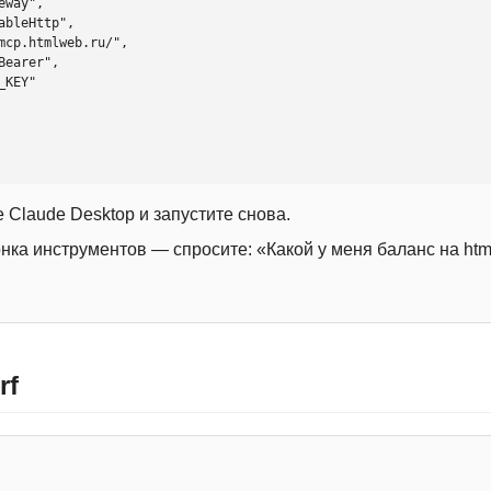
 Claude Desktop и запустите снова.
онка инструментов — спросите: «Какой у меня баланс на htm
rf