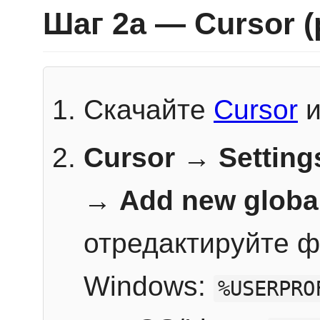
Шаг 2a — Cursor 
Скачайте
Cursor
и
Cursor → Setting
→
Add new globa
отредактируйте ф
Windows:
%USERPRO