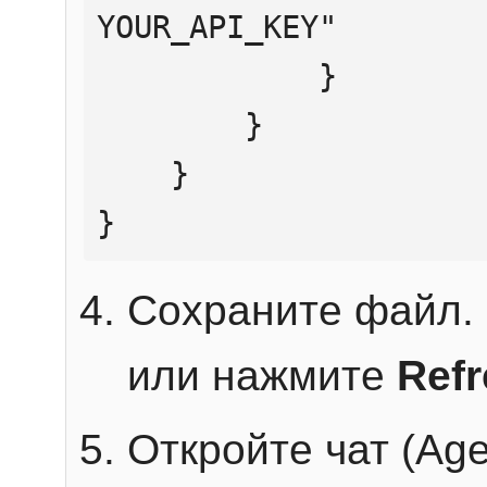
YOUR_API_KEY"

            }

        }

    }

}
Сохраните файл. 
или нажмите
Ref
Откройте чат (Age