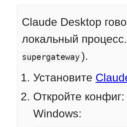
Claude Desktop гов
локальный процесс
).
supergateway
Установите
Claud
Откройте конфиг:
Windows: