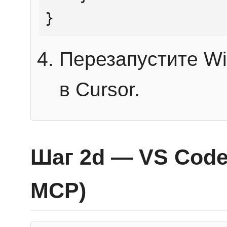
}
Перезапустите Wi
в Cursor.
Шаг 2d — VS Code 
MCP)