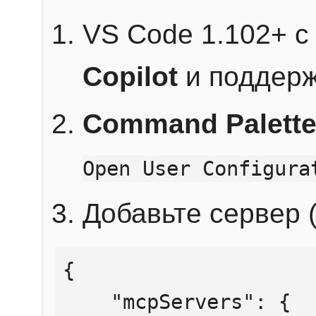
VS Code 1.102+ 
Copilot
и поддерж
Command Palett
Open User Configura
Добавьте сервер (
{

    "mcpServers": {
