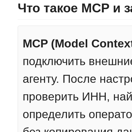
Что такое MCP и 
MCP (Model Context
подключить внешние
агенту. После настр
проверить ИНН, най
определить операто
без копирования да