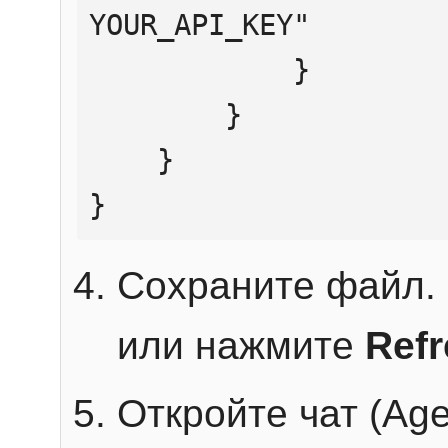
YOUR_API_KEY"

            }

        }

    }

}
Сохраните файл. 
или нажмите
Ref
Откройте чат (Age