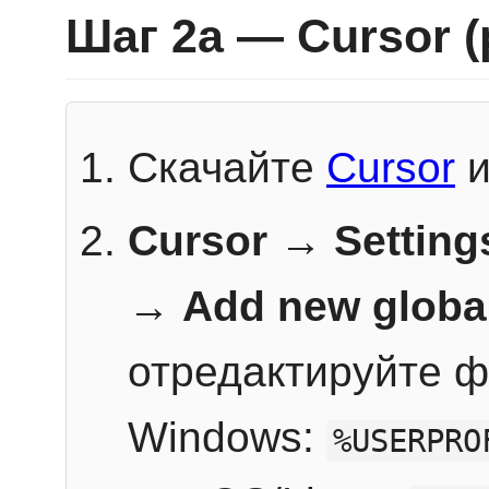
Шаг 2a — Cursor 
Скачайте
Cursor
и
Cursor → Setting
→
Add new globa
отредактируйте ф
Windows:
%USERPRO