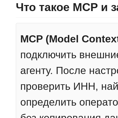
Что такое MCP и 
MCP (Model Context
подключить внешние
агенту. После настр
проверить ИНН, най
определить операто
без копирования да