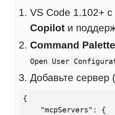
VS Code 1.102+ 
Copilot
и поддерж
Command Palett
Open User Configura
Добавьте сервер (
{

    "mcpServers": {
