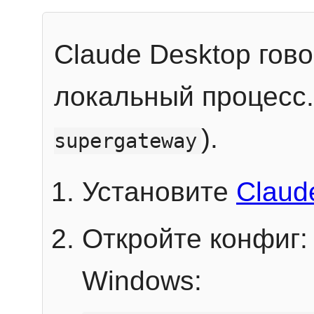
Claude Desktop гов
локальный процесс
).
supergateway
Установите
Claud
Откройте конфиг:
Windows: