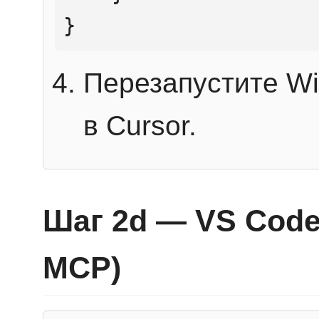
}
Перезапустите Wi
в Cursor.
Шаг 2d — VS Code 
MCP)