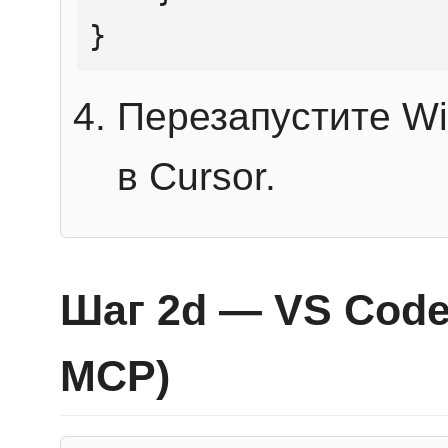
}
Перезапустите Wi
в Cursor.
Шаг 2d — VS Code 
MCP)