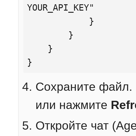
YOUR_API_KEY"

            }

        }

    }

}
Сохраните файл. 
или нажмите
Ref
Откройте чат (Age