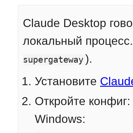
Claude Desktop гов
локальный процесс
).
supergateway
Установите
Claud
Откройте конфиг:
Windows: