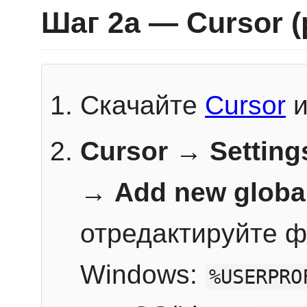
Шаг 2a — Cursor 
Скачайте
Cursor
и
Cursor → Setting
→
Add new globa
отредактируйте ф
Windows:
%USERPRO