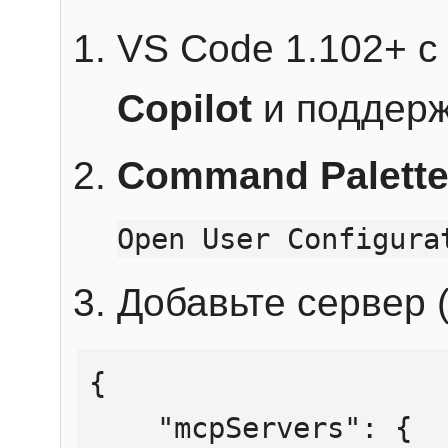
VS Code 1.102+ 
Copilot
и поддерж
Command Palett
Open User Configura
Добавьте сервер (
{

    "mcpServers": {
