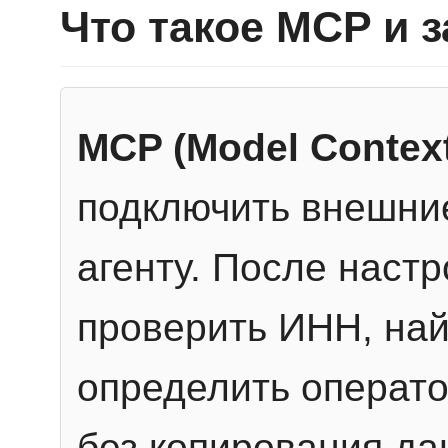
Что такое MCP и 
MCP (Model Context
подключить внешние
агенту. После настр
проверить ИНН, най
определить операто
без копирования да