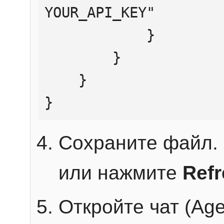
YOUR_API_KEY"

            }

        }

    }

}
Сохраните файл. 
или нажмите
Ref
Откройте чат (Age