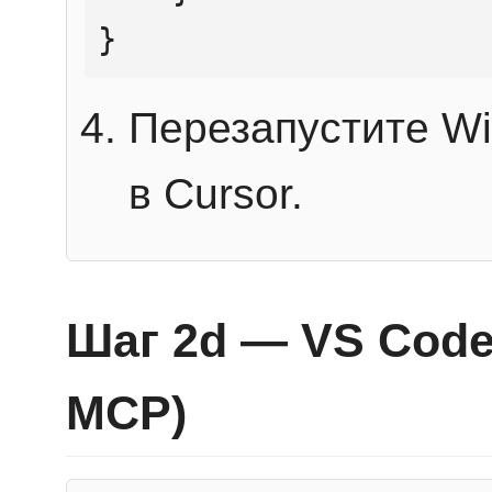
}
Перезапустите Wi
в Cursor.
Шаг 2d — VS Code 
MCP)