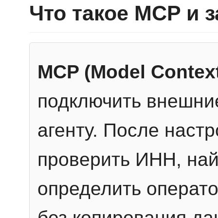
Что такое MCP и 
MCP (Model Context
подключить внешние
агенту. После настр
проверить ИНН, най
определить операто
без копирования да