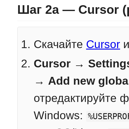
Шаг 2a — Cursor 
Скачайте
Cursor
и
Cursor → Setting
→
Add new globa
отредактируйте ф
Windows:
%USERPRO