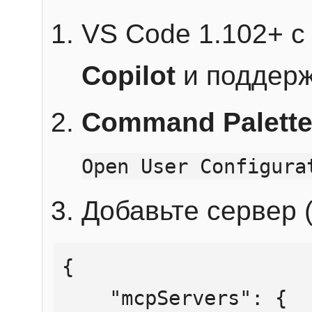
VS Code 1.102+ 
Copilot
и поддерж
Command Palett
Open User Configura
Добавьте сервер (
{

    "mcpServers": {
