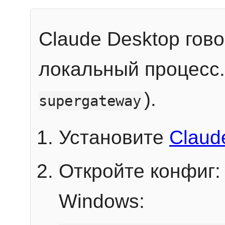
Claude Desktop гов
локальный процесс
).
supergateway
Установите
Claud
Откройте конфиг:
Windows: