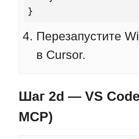
}
Перезапустите Wi
в Cursor.
Шаг 2d — VS Code 
MCP)