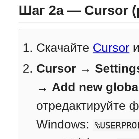
Шаг 2a — Cursor 
Скачайте
Cursor
и
Cursor → Setting
→
Add new globa
отредактируйте ф
Windows:
%USERPRO