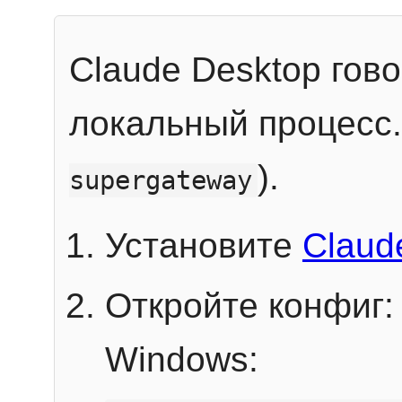
Claude Desktop гов
локальный процесс
).
supergateway
Установите
Claud
Откройте конфиг:
Windows: