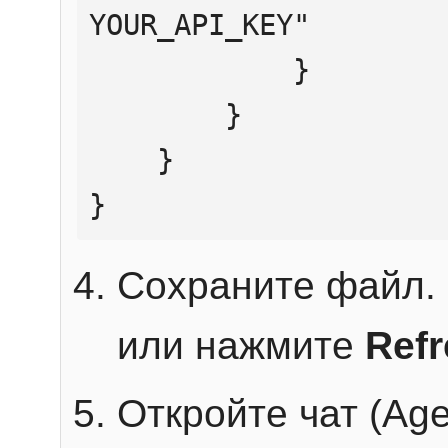
YOUR_API_KEY"

            }

        }

    }

}
Сохраните файл. 
или нажмите
Ref
Откройте чат (Age