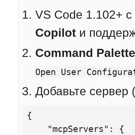
VS Code 1.102+ 
Copilot
и поддерж
Command Palett
Open User Configura
Добавьте сервер (
{

    "mcpServers": {
