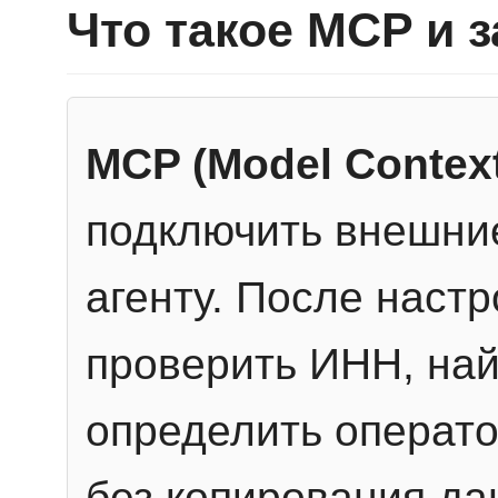
Что такое MCP и 
MCP (Model Context
подключить внешние
агенту. После настр
проверить ИНН, най
определить операто
без копирования да