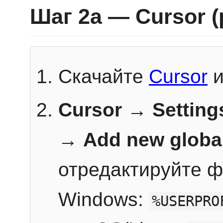
Шаг 2a — Cursor 
Скачайте
Cursor
и
Cursor → Setting
→
Add new globa
отредактируйте ф
Windows:
%USERPRO