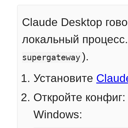
Claude Desktop гов
локальный процесс
).
supergateway
Установите
Claud
Откройте конфиг:
Windows: