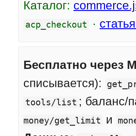
Каталог:
commerce.j
·
статья
acp_checkout
Бесплатно через 
списывается):
get_p
; баланс/
tools/list
и
money/get_limit
mon