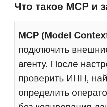
Что такое MCP и 
MCP (Model Context
подключить внешние
агенту. После настр
проверить ИНН, най
определить операто
без копирования да