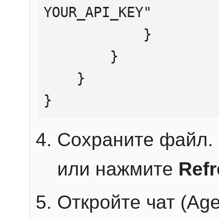
YOUR_API_KEY"

            }

        }

    }

}
Сохраните файл. 
или нажмите
Ref
Откройте чат (Age