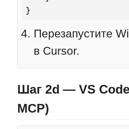
}
Перезапустите Wi
в Cursor.
Шаг 2d — VS Code 
MCP)