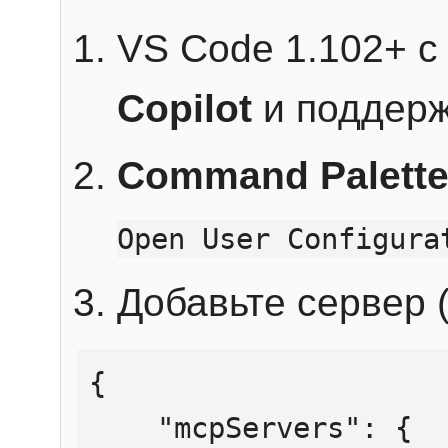
VS Code 1.102+ 
Copilot
и поддерж
Command Palett
Open User Configura
Добавьте сервер (
{

    "mcpServers": {
