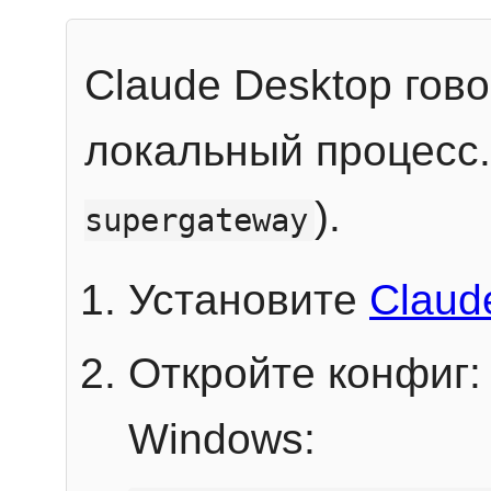
Claude Desktop гов
локальный процесс
).
supergateway
Установите
Claud
Откройте конфиг:
Windows: