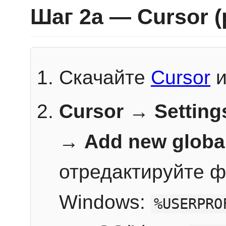
Шаг 2a — Cursor 
Скачайте
Cursor
и
Cursor → Setting
→
Add new globa
отредактируйте ф
Windows:
%USERPRO