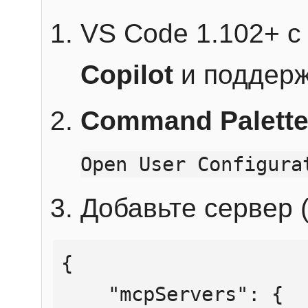
VS Code 1.102+ 
Copilot
и поддерж
Command Palett
Open User Configura
Добавьте сервер (
{

    "mcpServers": {
