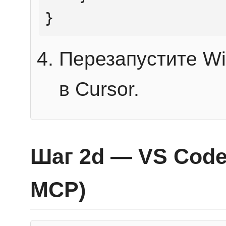
}
Перезапустите Wi
в Cursor.
Шаг 2d — VS Code 
MCP)