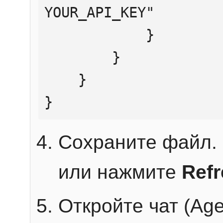
YOUR_API_KEY"

            }

        }

    }

}
Сохраните файл. 
или нажмите
Ref
Откройте чат (Age