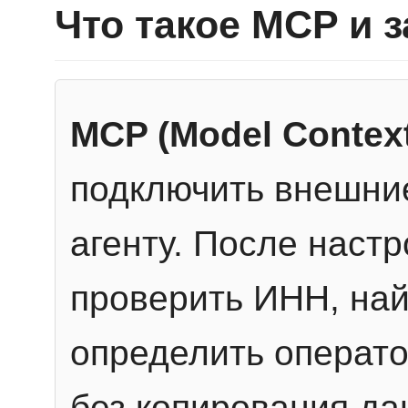
Что такое MCP и 
MCP (Model Context
подключить внешние
агенту. После настр
проверить ИНН, най
определить операто
без копирования да