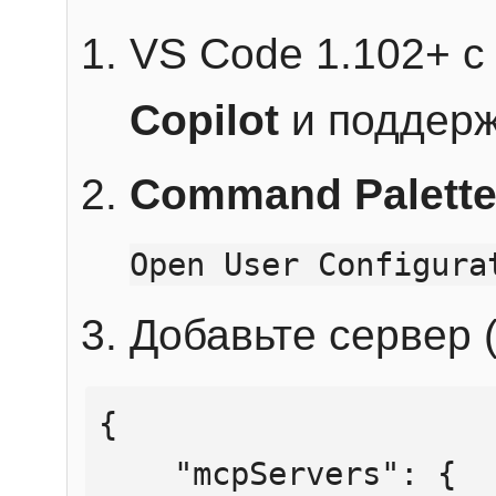
VS Code 1.102+ 
Copilot
и поддерж
Command Palett
Open User Configura
Добавьте сервер (
{

    "mcpServers": {
