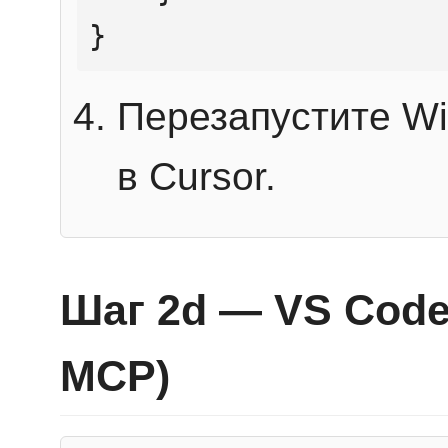
}
Перезапустите Wi
в Cursor.
Шаг 2d — VS Code 
MCP)