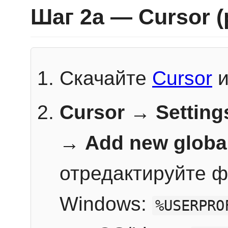
Шаг 2a — Cursor 
Скачайте
Cursor
и
Cursor → Setting
→
Add new globa
отредактируйте ф
Windows:
%USERPRO