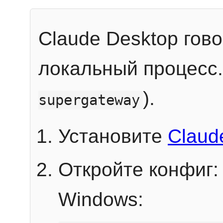
Claude Desktop гов
локальный процесс
).
supergateway
Установите
Claud
Откройте конфиг:
Windows: