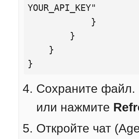
YOUR_API_KEY"

            }

        }

    }

}
Сохраните файл. 
или нажмите
Ref
Откройте чат (Age