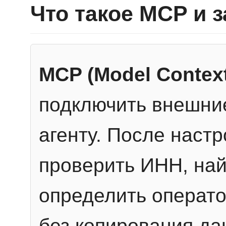
Что такое MCP и 
MCP (Model Context
подключить внешние
агенту. После настр
проверить ИНН, най
определить операто
без копирования да