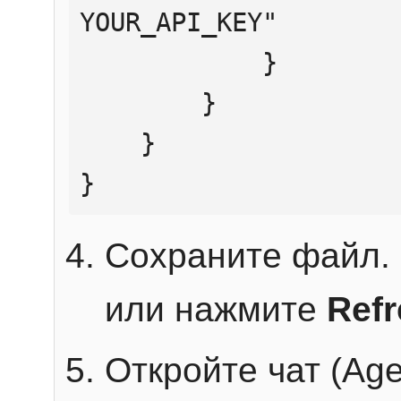
YOUR_API_KEY"

            }

        }

    }

}
Сохраните файл. 
или нажмите
Ref
Откройте чат (Age