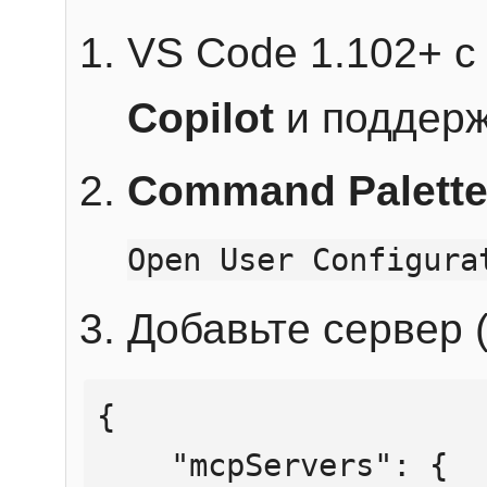
VS Code 1.102+ 
Copilot
и поддерж
Command Palett
Open User Configura
Добавьте сервер (
{

    "mcpServers": {
