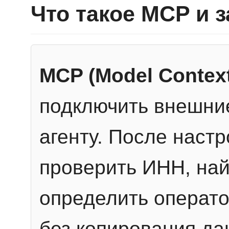
Что такое MCP и 
MCP (Model Context
подключить внешние
агенту. После настр
проверить ИНН, най
определить операто
без копирования да