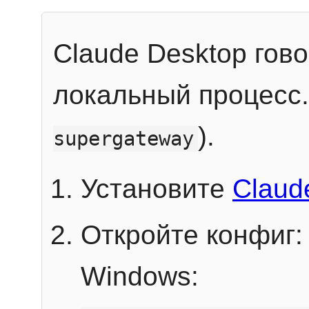
Claude Desktop гов
локальный процесс
).
supergateway
Установите
Claud
Откройте конфиг:
Windows: