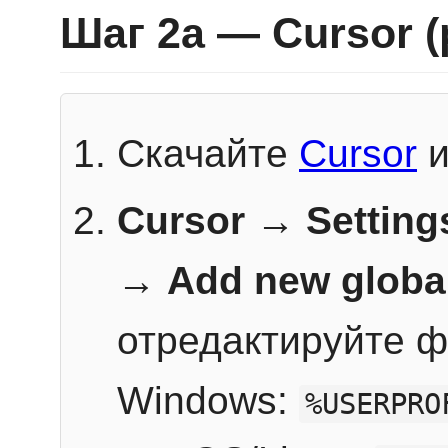
Шаг 2a — Cursor 
Скачайте
Cursor
и
Cursor → Setting
→
Add new globa
отредактируйте ф
Windows:
%USERPRO