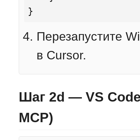
}
Перезапустите Wi
в Cursor.
Шаг 2d — VS Code 
MCP)