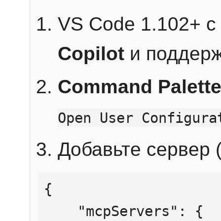
VS Code 1.102+ 
Copilot
и поддерж
Command Palett
Open User Configura
Добавьте сервер (
{

    "mcpServers": {
