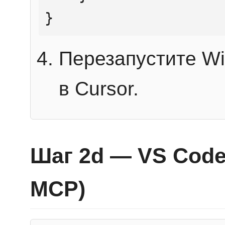
}
Перезапустите Wi
в Cursor.
Шаг 2d — VS Code 
MCP)