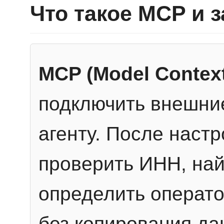
Что такое MCP и 
MCP (Model Context
подключить внешние
агенту. После настр
проверить ИНН, най
определить операто
без копирования да