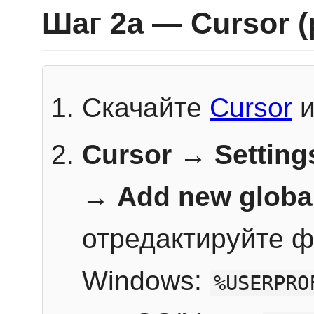
Шаг 2a — Cursor 
Скачайте
Cursor
и
Cursor → Setting
→
Add new globa
отредактируйте ф
Windows:
%USERPRO