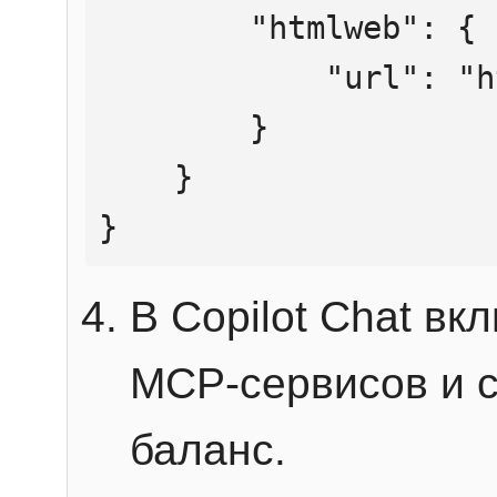
        "htmlweb": {

            "url": "https://mcp.htmlweb.ru/"

        }

    }

}
В Copilot Chat в
MCP-сервисов и 
баланс.