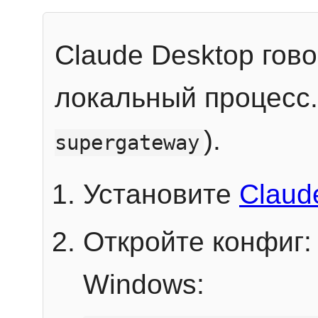
Claude Desktop гов
локальный процесс
).
supergateway
Установите
Claud
Откройте конфиг:
Windows: