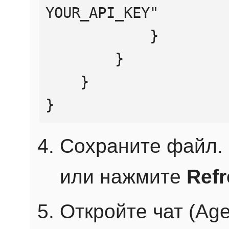
YOUR_API_KEY"

            }

        }

    }

}
Сохраните файл. 
или нажмите
Ref
Откройте чат (Age