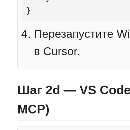
}
Перезапустите Wi
в Cursor.
Шаг 2d — VS Code 
MCP)