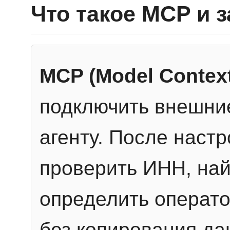
Что такое MCP и 
MCP (Model Context
подключить внешние
агенту. После настр
проверить ИНН, най
определить операто
без копирования да