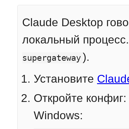
Claude Desktop гов
локальный процесс
).
supergateway
Установите
Claud
Откройте конфиг:
Windows: