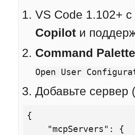
VS Code 1.102+ 
Copilot
и поддерж
Command Palett
Open User Configura
Добавьте сервер (
{

    "mcpServers": {
