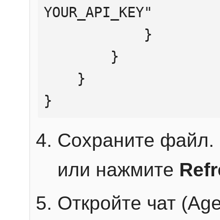
YOUR_API_KEY"

            }

        }

    }

}
Сохраните файл. 
или нажмите
Ref
Откройте чат (Age