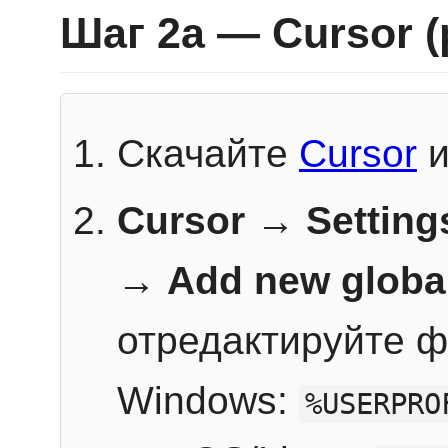
Шаг 2a — Cursor 
Скачайте
Cursor
и
Cursor → Setting
→
Add new globa
отредактируйте ф
Windows:
%USERPRO