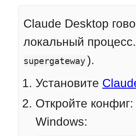
Claude Desktop гов
локальный процесс
).
supergateway
Установите
Claud
Откройте конфиг:
Windows: