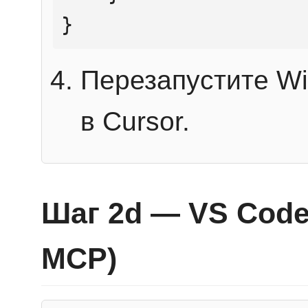
}
Перезапустите Wi
в Cursor.
Шаг 2d — VS Code 
MCP)