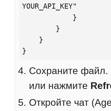
YOUR_API_KEY"

            }

        }

    }

}
Сохраните файл. 
или нажмите
Ref
Откройте чат (Age