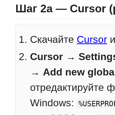
Шаг 2a — Cursor 
Скачайте
Cursor
и
Cursor → Setting
→
Add new globa
отредактируйте ф
Windows:
%USERPRO