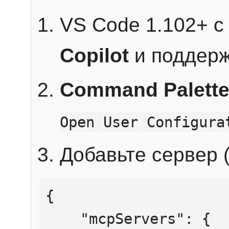
VS Code 1.102+ 
Copilot
и поддерж
Command Palett
Open User Configura
Добавьте сервер (
{

    "mcpServers": {
