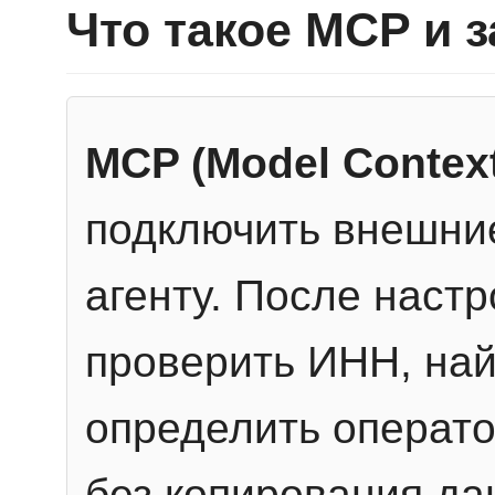
Что такое MCP и 
MCP (Model Context
подключить внешние
агенту. После настр
проверить ИНН, най
определить операто
без копирования да