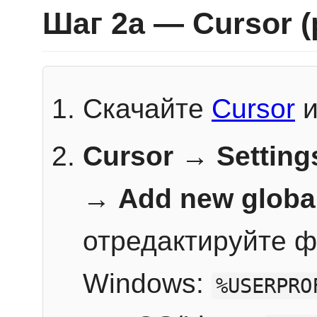
Шаг 2a — Cursor 
Скачайте
Cursor
и
Cursor → Setting
→
Add new globa
отредактируйте ф
Windows:
%USERPRO