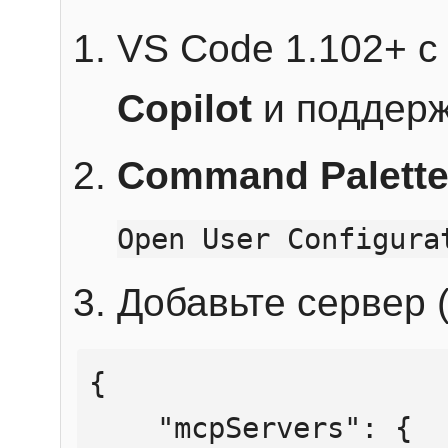
VS Code 1.102+ 
Copilot
и поддерж
Command Palett
Open User Configura
Добавьте сервер (
{

    "mcpServers": {
