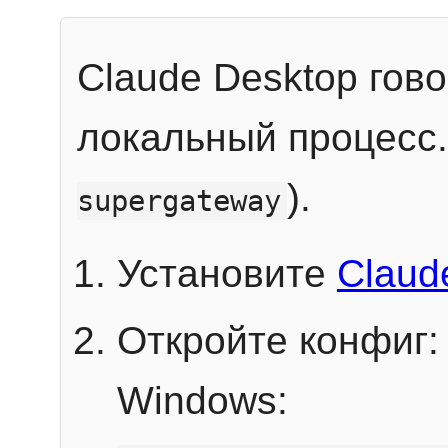
Claude Desktop гов
локальный процесс
).
supergateway
Установите
Claud
Откройте конфиг:
Windows: