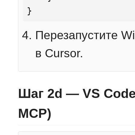
}
Перезапустите Wi
в Cursor.
Шаг 2d — VS Code 
MCP)