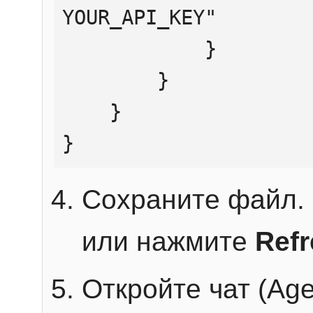
YOUR_API_KEY"

            }

        }

    }

}
Сохраните файл. 
или нажмите
Ref
Откройте чат (Age