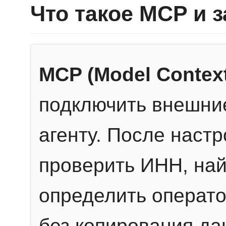
Что такое MCP и 
MCP (Model Context
подключить внешние
агенту. После настр
проверить ИНН, най
определить операто
без копирования да