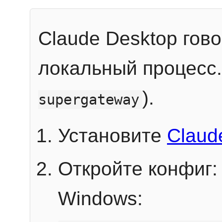
Claude Desktop гов
локальный процесс
).
supergateway
Установите
Claud
Откройте конфиг:
Windows: