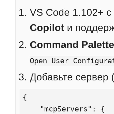
VS Code 1.102+ 
Copilot
и поддерж
Command Palett
Open User Configura
Добавьте сервер (
{

    "mcpServers": {
