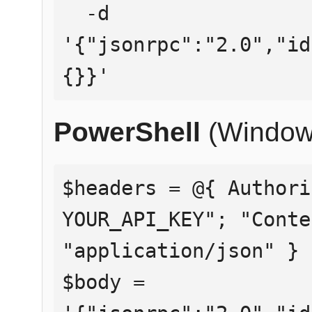
  -d 
'{"jsonrpc":"2.0","id
{}}'
PowerShell
(Window
$headers = @{ Authori
YOUR_API_KEY"; "Conte
"application/json" }

$body = 