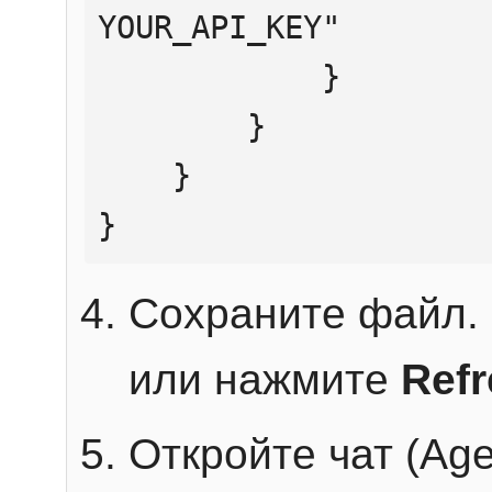
YOUR_API_KEY"

            }

        }

    }

}
Сохраните файл. 
или нажмите
Ref
Откройте чат (Age