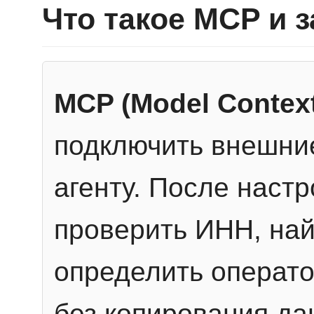
Что такое MCP и 
MCP (Model Context
подключить внешние
агенту. После настр
проверить ИНН, най
определить операто
без копирования да