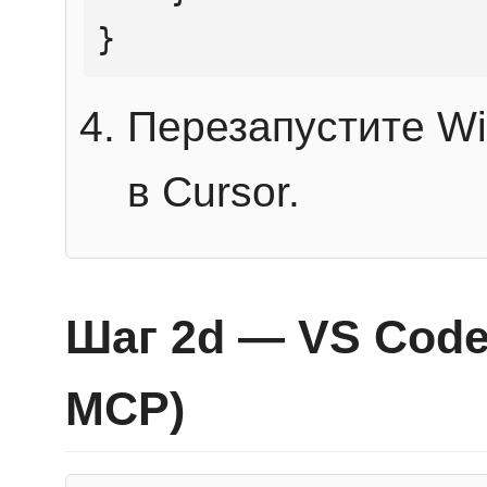
}
Перезапустите Wi
в Cursor.
Шаг 2d — VS Code 
MCP)