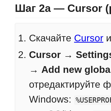
Шаг 2a — Cursor 
Скачайте
Cursor
и
Cursor → Setting
→
Add new globa
отредактируйте ф
Windows:
%USERPRO