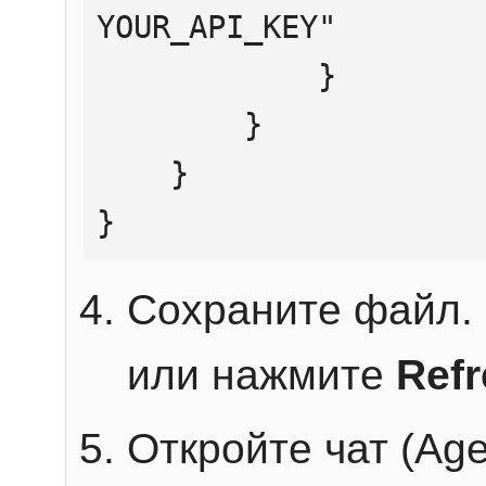
YOUR_API_KEY"

            }

        }

    }

}
Сохраните файл. 
или нажмите
Ref
Откройте чат (Age