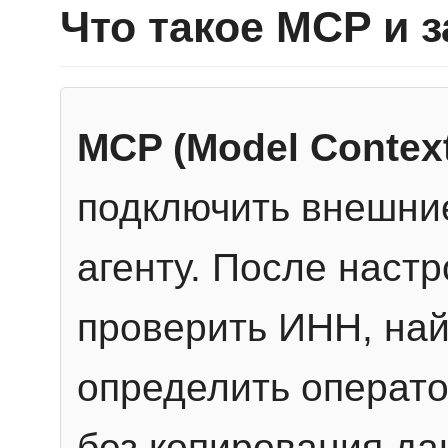
Что такое MCP и 
MCP (Model Context
подключить внешние
агенту. После настр
проверить ИНН, най
определить операто
без копирования да