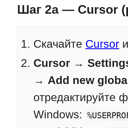
Шаг 2a — Cursor 
Скачайте
Cursor
и
Cursor → Setting
→
Add new globa
отредактируйте ф
Windows:
%USERPRO