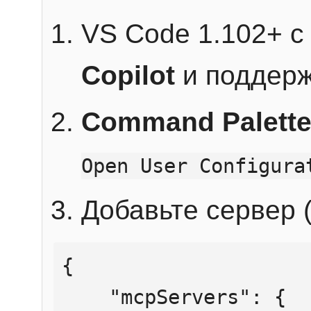
VS Code 1.102+ 
Copilot
и поддерж
Command Palett
Open User Configura
Добавьте сервер (
{

    "mcpServers": {
