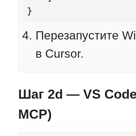
}
Перезапустите Wi
в Cursor.
Шаг 2d — VS Code 
MCP)