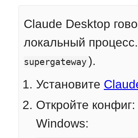
Claude Desktop гов
локальный процесс
).
supergateway
Установите
Claud
Откройте конфиг:
Windows: